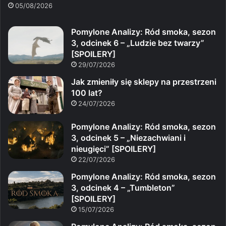
05/08/2026
Pomylone Analizy: Ród smoka, sezon
3, odcinek 6 – „Ludzie bez twarzy”
[SPOILERY]
29/07/2026
Jak zmieniły się sklepy na przestrzeni
100 lat?
24/07/2026
Pomylone Analizy: Ród smoka, sezon
3, odcinek 5 – „Niezachwiani i
nieugięci” [SPOILERY]
22/07/2026
Pomylone Analizy: Ród smoka, sezon
3, odcinek 4 – „Tumbleton”
[SPOILERY]
15/07/2026