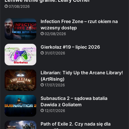
07/08/2026
Infection Free Zone – rzut okiem na
wczesny dostęp
02/08/2026
Gierkołaz #19 – lipiec 2026
31/07/2026
Librarian: Tidy Up the Arcane Library!
(ArtRising)
17/07/2026
Subnautica 2 – sądowa batalia
Dawida z Goliatem
12/07/2026
Path of Exile 2. Czy nada się dla