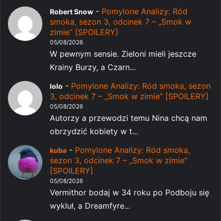
-
Pomylone Analizy: Ród
Robert Snow
smoka, sezon 3, odcinek 7 – „Smok w
zimie” [SPOILERY]
05/08/2026
W pewnym sensie. Zieloni mieli jeszcze
Krainy Burzy, a Czarn...
-
Pomylone Analizy: Ród smoka, sezon
lolo
3, odcinek 7 – „Smok w zimie” [SPOILERY]
05/08/2026
Autorzy a przewodzi temu Nina chcą nam
obrzydzić kobiety w t...
-
Pomylone Analizy: Ród smoka,
kuba
sezon 3, odcinek 7 – „Smok w zimie”
[SPOILERY]
05/08/2026
Vermithor bodaj w 34 roku po Podboju się
wykluł, a Dreamfyre...