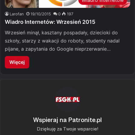
Wiadro Internetów
Larofan
19/10/2015
0
197
Wiadro Internetów: Wrzesień 2015
Wrzesień minął, kasztany pospadały, dziecioki do
szkoły, starzy z wakacji do roboty, studenty nadal
pijane, a zapytania do Google nieprzerwanie…
Więcej