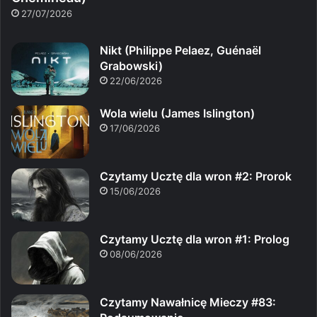
27/07/2026
Nikt (Philippe Pelaez, Guénaël
Grabowski)
22/06/2026
Wola wielu (James Islington)
17/06/2026
Czytamy Ucztę dla wron #2: Prorok
15/06/2026
Czytamy Ucztę dla wron #1: Prolog
08/06/2026
Czytamy Nawałnicę Mieczy #83: