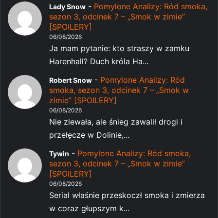
-
Pomylone Analizy: Ród smoka,
Lady Snow
sezon 3, odcinek 7 – „Smok w zimie”
[SPOILERY]
06/08/2026
Ja mam pytanie: kto straszy w zamku
Harenhall? Duch króla Ha...
-
Pomylone Analizy: Ród
Robert Snow
smoka, sezon 3, odcinek 7 – „Smok w
zimie” [SPOILERY]
06/08/2026
Nie zlewała, ale śnieg zawalił drogi i
przełęcze w Dolinie,...
-
Pomylone Analizy: Ród smoka,
Tywin
sezon 3, odcinek 7 – „Smok w zimie”
[SPOILERY]
06/08/2026
Serial właśnie przeskoczł smoka i zmierza
w coraz głupszym k...