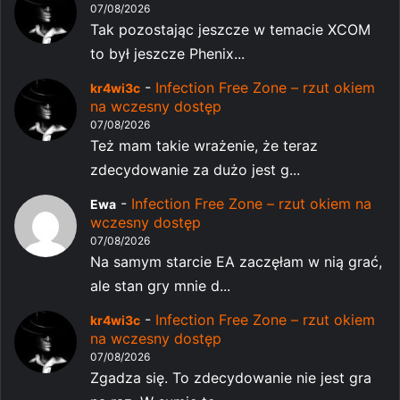
07/08/2026
Tak pozostając jeszcze w temacie XCOM
to był jeszcze Phenix...
-
Infection Free Zone – rzut okiem
kr4wi3c
na wczesny dostęp
07/08/2026
Też mam takie wrażenie, że teraz
zdecydowanie za dużo jest g...
-
Infection Free Zone – rzut okiem na
Ewa
wczesny dostęp
07/08/2026
Na samym starcie EA zaczęłam w nią grać,
ale stan gry mnie d...
-
Infection Free Zone – rzut okiem
kr4wi3c
na wczesny dostęp
07/08/2026
Zgadza się. To zdecydowanie nie jest gra