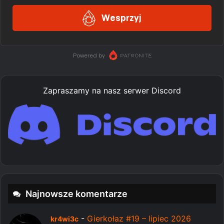
Zapraszamy na nasz serwer Discord
Najnowsze komentarze
-
Gierkołaz #19 – lipiec 2026
kr4wi3c