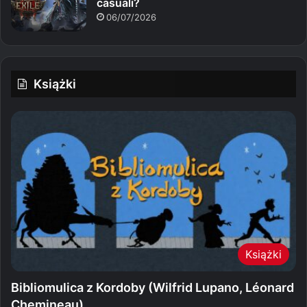
casuali?
06/07/2026
Książki
Książki
Bibliomulica z Kordoby (Wilfrid Lupano, Léonard
Chemineau)