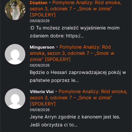
-
Pomylone Analizy: Ród smoka,
Dżądżen
sezon 3, odcinek 7 – „Smok w zimie”
[SPOILERY]
06/08/2026
:D Tu możesz znaleźć wyjaśnienie moim
zdaniem dobre: https:/...
-
Pomylone Analizy: Ród
Minguerson
smoka, sezon 3, odcinek 7 – „Smok w
zimie” [SPOILERY]
06/08/2026
Będzie o Hessari zaprowadzajacej pokój w
państwie poprzez le...
-
Pomylone Analizy: Ród smoka,
Vittorio Vici
sezon 3, odcinek 7 – „Smok w zimie”
[SPOILERY]
06/08/2026
Jeyne Arryn zgodnie z kanonem jest les.
Jeśli obrzydza ci to...