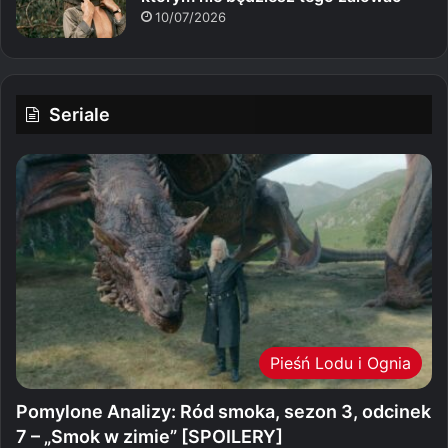
10/07/2026
Seriale
Pieśń Lodu i Ognia
Pomylone Analizy: Ród smoka, sezon 3, odcinek
7 – „Smok w zimie” [SPOILERY]