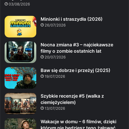
03/08/2026
Minionki i straszydła (2026)
26/07/2026
Nocna zmiana #3 – najciekawsze
filmy o zombie ostatnich lat
20/07/2026
Baw się dobrze i przeżyj (2025)
19/07/2026
Szybkie recenzje #5 (walka z
ciemiężycielem)
13/07/2026
Wakacje w domu – 6 filmów, dzięki
którym nie będziesz tego żałować