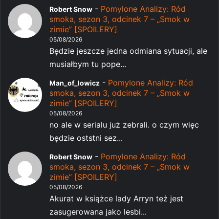
-
Pomylone Analizy: Ród
Robert Snow
smoka, sezon 3, odcinek 7 – „Smok w
zimie” [SPOILERY]
05/08/2026
Będzie jeszcze jedna odmiana sytuacji, ale
musiałbym tu pope...
-
Pomylone Analizy: Ród
Man_of_lowicz
smoka, sezon 3, odcinek 7 – „Smok w
zimie” [SPOILERY]
05/08/2026
no ale w serialu już zebrali. o czym więc
będzie oststni sez...
-
Pomylone Analizy: Ród
Robert Snow
smoka, sezon 3, odcinek 7 – „Smok w
zimie” [SPOILERY]
05/08/2026
Akurat w książce lady Arryn też jest
zasugerowana jako lesbi...