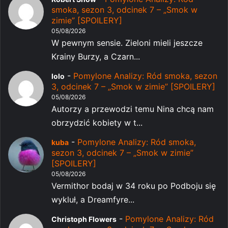
smoka, sezon 3, odcinek 7 – „Smok w
zimie” [SPOILERY]
05/08/2026
W pewnym sensie. Zieloni mieli jeszcze
Krainy Burzy, a Czarn...
-
Pomylone Analizy: Ród smoka, sezon
lolo
3, odcinek 7 – „Smok w zimie” [SPOILERY]
05/08/2026
Autorzy a przewodzi temu Nina chcą nam
obrzydzić kobiety w t...
-
Pomylone Analizy: Ród smoka,
kuba
sezon 3, odcinek 7 – „Smok w zimie”
[SPOILERY]
05/08/2026
Vermithor bodaj w 34 roku po Podboju się
wykluł, a Dreamfyre...
-
Pomylone Analizy: Ród
Christoph Flowers