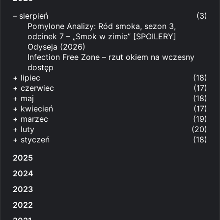
–
sierpień
(3)
Pomylone Analizy: Ród smoka, sezon 3,
odcinek 7 – „Smok w zimie” [SPOILERY]
Odyseja (2026)
Infection Free Zone – rzut okiem na wczesny
dostęp
+
lipiec
(18)
+
czerwiec
(17)
+
maj
(18)
+
kwiecień
(17)
+
marzec
(19)
+
luty
(20)
+
styczeń
(18)
2025
2024
2023
2022