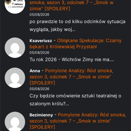
smoka, sezon 3, odcinek 7 – „Smok w
zimie” [SPOILERY]
05/08/2026
po prawdzie to od kilku odcinków sytuacja
wygląda, jskby woj...
-
Obłąkane Spekulacje: Czarny
Ksaveriusz
bękart z Królewskiej Przystani
05/08/2026
Tu rok 2026 - Wichrów Zimy nie ma....
-
Pomylone Analizy: Ród smoka,
Anna
sezon 3, odcinek 7 – „Smok w zimie”
[SPOILERY]
05/08/2026
Czy będzie omówienie sztuki teatralnej o
szalonym królu?...
-
Pomylone Analizy: Ród smoka,
Bezimienny
sezon 3, odcinek 7 – „Smok w zimie”
[SPOILERY]