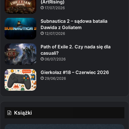
(ArtRising)
17/07/2026
Subnautica 2 – sądowa batalia
Dawida z Goliatem
12/07/2026
Path of Exile 2. Czy nada się dla
casuali?
06/07/2026
Gierkołaz #18 – Czerwiec 2026
29/06/2026
Książki