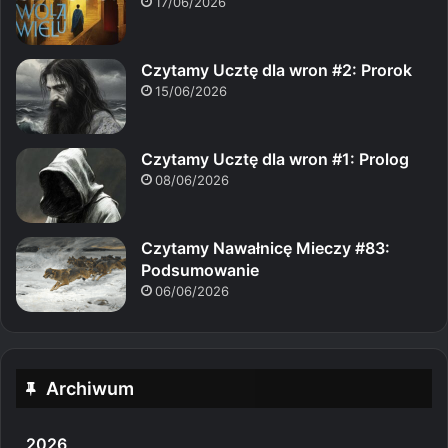
17/06/2026
Czytamy Ucztę dla wron #2: Prorok
15/06/2026
Czytamy Ucztę dla wron #1: Prolog
08/06/2026
Czytamy Nawałnicę Mieczy #83:
Podsumowanie
06/06/2026
Archiwum
2026