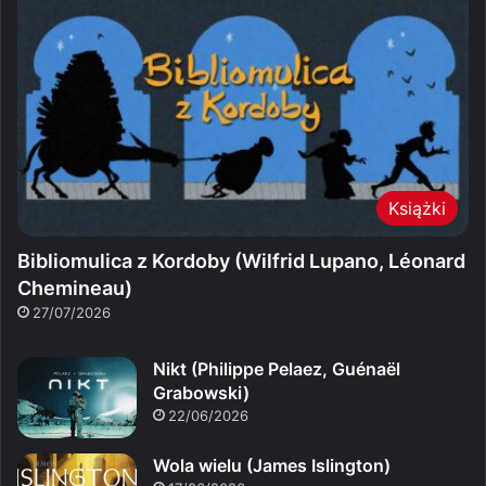
Książki
Bibliomulica z Kordoby (Wilfrid Lupano, Léonard
Chemineau)
27/07/2026
Nikt (Philippe Pelaez, Guénaël
Grabowski)
22/06/2026
Wola wielu (James Islington)