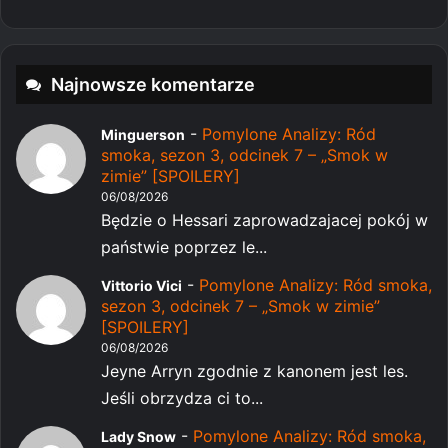
Najnowsze komentarze
-
Pomylone Analizy: Ród
Minguerson
smoka, sezon 3, odcinek 7 – „Smok w
zimie” [SPOILERY]
06/08/2026
Będzie o Hessari zaprowadzajacej pokój w
państwie poprzez le...
-
Pomylone Analizy: Ród smoka,
Vittorio Vici
sezon 3, odcinek 7 – „Smok w zimie”
[SPOILERY]
06/08/2026
Jeyne Arryn zgodnie z kanonem jest les.
Jeśli obrzydza ci to...
-
Pomylone Analizy: Ród smoka,
Lady Snow