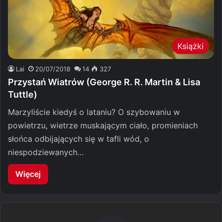
Książki
Lai
20/07/2018
14
327
Przystań Wiatrów (George R. R. Martin & Lisa
Tuttle)
Marzyliście kiedyś o lataniu? O szybowaniu w
powietrzu, wietrze muskającym ciało, promieniach
słońca odbijających się w tafli wód, o
niespodziewanych…
Więcej