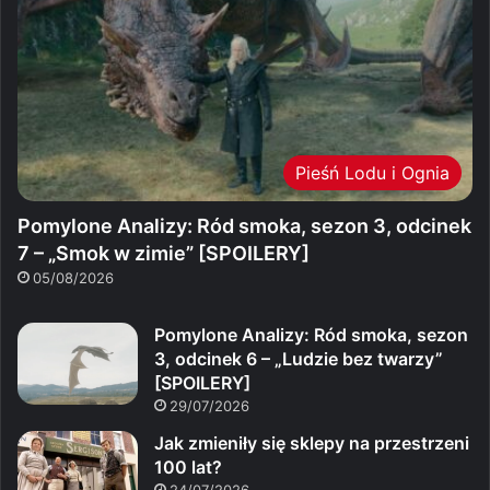
Pieśń Lodu i Ognia
Pomylone Analizy: Ród smoka, sezon 3, odcinek
7 – „Smok w zimie” [SPOILERY]
05/08/2026
Pomylone Analizy: Ród smoka, sezon
3, odcinek 6 – „Ludzie bez twarzy”
[SPOILERY]
29/07/2026
Jak zmieniły się sklepy na przestrzeni
100 lat?