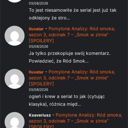
05/08/2026
To jest niesamowite że serial jest już tak
odklejony że stro...
-
Pomylone Analizy: Ród smoka,
Iluvatar
sezon 3, odcinek 7 – „Smok w zimie”
[SPOILERY]
05/08/2026
Ja tylko przekopiuje swój komentarz.
Powiedzieć, że Ród Smok...
-
Pomylone Analizy: Ród smoka,
Iluvatar
sezon 3, odcinek 7 – „Smok w zimie”
[SPOILERY]
05/08/2026
ogień i krew a serial to jak (cytując
klasyka), różnica międ...
-
Pomylone Analizy: Ród smoka,
Ksaveriusz
sezon 3, odcinek 7 – „Smok w zimie”
[SPOILERY]