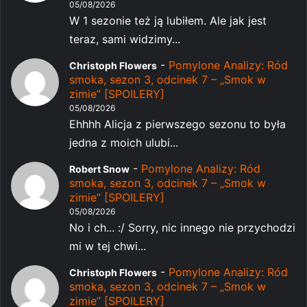
05/08/2026
W 1 sezonie też ją lubiłem. Ale jak jest
teraz, sami widzimy...
-
Pomylone Analizy: Ród
Christoph Flowers
smoka, sezon 3, odcinek 7 – „Smok w
zimie” [SPOILERY]
05/08/2026
Ehhhh Alicja z pierwszego sezonu to była
jedna z moich ulubi...
-
Pomylone Analizy: Ród
Robert Snow
smoka, sezon 3, odcinek 7 – „Smok w
zimie” [SPOILERY]
05/08/2026
No i ch... :/ Sorry, nic innego nie przychodzi
mi w tej chwi...
-
Pomylone Analizy: Ród
Christoph Flowers
smoka, sezon 3, odcinek 7 – „Smok w
zimie” [SPOILERY]