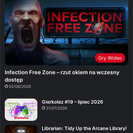
Gry Wideo
Infection Free Zone – rzut okiem na wczesny
dostęp
02/08/2026
Gierkołaz #19 – lipiec 2026
31/07/2026
Librarian: Tidy Up the Arcane Library!