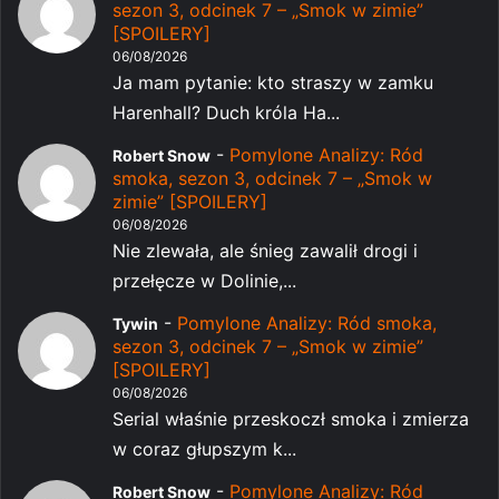
sezon 3, odcinek 7 – „Smok w zimie”
[SPOILERY]
06/08/2026
Ja mam pytanie: kto straszy w zamku
Harenhall? Duch króla Ha...
-
Pomylone Analizy: Ród
Robert Snow
smoka, sezon 3, odcinek 7 – „Smok w
zimie” [SPOILERY]
06/08/2026
Nie zlewała, ale śnieg zawalił drogi i
przełęcze w Dolinie,...
-
Pomylone Analizy: Ród smoka,
Tywin
sezon 3, odcinek 7 – „Smok w zimie”
[SPOILERY]
06/08/2026
Serial właśnie przeskoczł smoka i zmierza
w coraz głupszym k...
-
Pomylone Analizy: Ród
Robert Snow