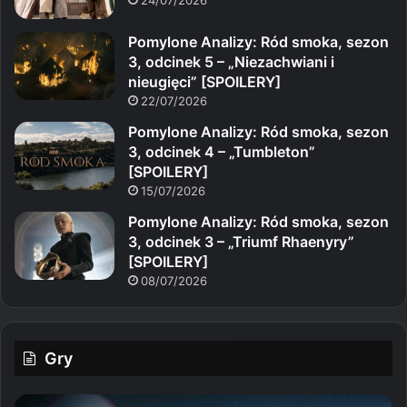
24/07/2026
Pomylone Analizy: Ród smoka, sezon
3, odcinek 5 – „Niezachwiani i
nieugięci” [SPOILERY]
22/07/2026
Pomylone Analizy: Ród smoka, sezon
3, odcinek 4 – „Tumbleton”
[SPOILERY]
15/07/2026
Pomylone Analizy: Ród smoka, sezon
3, odcinek 3 – „Triumf Rhaenyry”
[SPOILERY]
08/07/2026
Gry