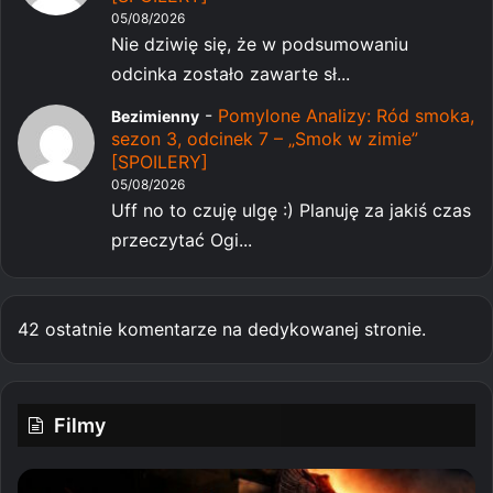
05/08/2026
Nie dziwię się, że w podsumowaniu
odcinka zostało zawarte sł...
-
Pomylone Analizy: Ród smoka,
Bezimienny
sezon 3, odcinek 7 – „Smok w zimie”
[SPOILERY]
05/08/2026
Uff no to czuję ulgę :) Planuję za jakiś czas
przeczytać Ogi...
42 ostatnie komentarze na dedykowanej stronie.
Filmy