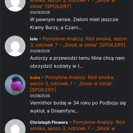
zimie” [SPOILERY]
05/08/2026
W pewnym sensie. Zieloni mieli jeszcze
Krainy Burzy, a Czarn...
-
Pomylone Analizy: Ród smoka, sezon
lolo
3, odcinek 7 – „Smok w zimie” [SPOILERY]
05/08/2026
Autorzy a przewodzi temu Nina chcą nam
obrzydzić kobiety w t...
-
Pomylone Analizy: Ród smoka,
kuba
sezon 3, odcinek 7 – „Smok w zimie”
[SPOILERY]
05/08/2026
Vermithor bodaj w 34 roku po Podboju się
wykluł, a Dreamfyre...
-
Pomylone Analizy: Ród
Christoph Flowers
smoka, sezon 3, odcinek 7 – „Smok w