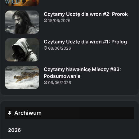
Czytamy Ucztę dla wron #2: Prorok
15/06/2026
Czytamy Ucztę dla wron #1: Prolog
08/06/2026
Czytamy Nawałnicę Mieczy #83:
Podsumowanie
06/06/2026
Archiwum
2026