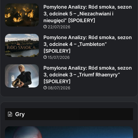
Pomylone Analizy: Ród smoka, sezon
3, odcinek 5 – „Niezachwiani i
nieugięci” [SPOILERY]
22/07/2026
Pomylone Analizy: Ród smoka, sezon
3, odcinek 4 – „Tumbleton”
[SPOILERY]
15/07/2026
Pomylone Analizy: Ród smoka, sezon
3, odcinek 3 – „Triumf Rhaenyry”
[SPOILERY]
08/07/2026
Gry