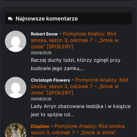
Najnowsze komentarze
-
Pomylone Analizy: Ród
Robert Snow
smoka, sezon 3, odcinek 7 – „Smok w
zimie” [SPOILERY]
06/08/2026
Raczej duchy ludzi, którzy zginęli przy
budowie jego zamku,...
-
Pomylone Analizy: Ród
Christoph Flowers
smoka, sezon 3, odcinek 7 – „Smok w
zimie” [SPOILERY]
06/08/2026
Lady Arryn zbazowana lesbijka i w książce
jest to spójne od...
-
Pomylone Analizy: Ród smoka,
Dżądżen
sezon 3, odcinek 7 – „Smok w zimie”