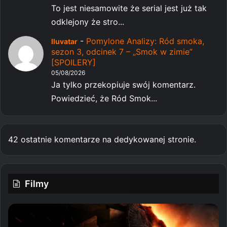
To jest niesamowite że serial jest już tak
odklejony że stro...
-
Pomylone Analizy: Ród smoka,
Iluvatar
sezon 3, odcinek 7 – „Smok w zimie”
[SPOILERY]
05/08/2026
Ja tylko przekopiuje swój komentarz.
Powiedzieć, że Ród Smok...
42 ostatnie komentarze na dedykowanej stronie.
Filmy