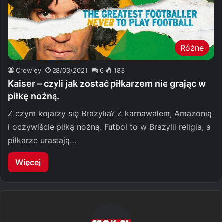
Różne
Crowley
28/03/2021
6
183
Kaiser – czyli jak zostać piłkarzem nie grając w
piłkę nożną.
Z czym kojarzy się Brazylia? Z karnawałem, Amazonią
i oczywiście piłką nożną. Futbol to w Brazylii religia, a
piłkarze urastają…
Więcej