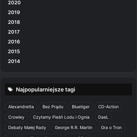
2020
2019
2018
2017
2016
2015
2014
Najpopularniejsze tagi
Alexandretta
Bez Prądu
Bluetiger
CD-Action
Crowley
Czytamy Pieśń Lodu i Ognia
DaeL
Debaty Małej Rady
George R.R. Martin
Gra o Tron