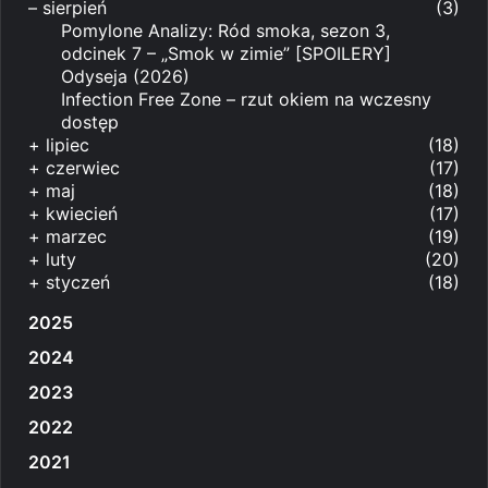
–
sierpień
(3)
Pomylone Analizy: Ród smoka, sezon 3,
odcinek 7 – „Smok w zimie” [SPOILERY]
Odyseja (2026)
Infection Free Zone – rzut okiem na wczesny
dostęp
+
lipiec
(18)
+
czerwiec
(17)
+
maj
(18)
+
kwiecień
(17)
+
marzec
(19)
+
luty
(20)
+
styczeń
(18)
2025
2024
2023
2022
2021