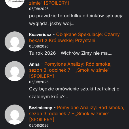
zimie” [SPOILERY]
05/08/2026
po prawdzie to od kilku odcinków sytuacja
wygląda, jskby woj...
-
Obłąkane Spekulacje: Czarny
Ksaveriusz
bękart z Królewskiej Przystani
05/08/2026
Tu rok 2026 - Wichrów Zimy nie ma....
-
Pomylone Analizy: Ród smoka,
Anna
sezon 3, odcinek 7 – „Smok w zimie”
[SPOILERY]
05/08/2026
Czy będzie omówienie sztuki teatralnej o
szalonym królu?...
-
Pomylone Analizy: Ród smoka,
Bezimienny
sezon 3, odcinek 7 – „Smok w zimie”
[SPOILERY]
05/08/2026