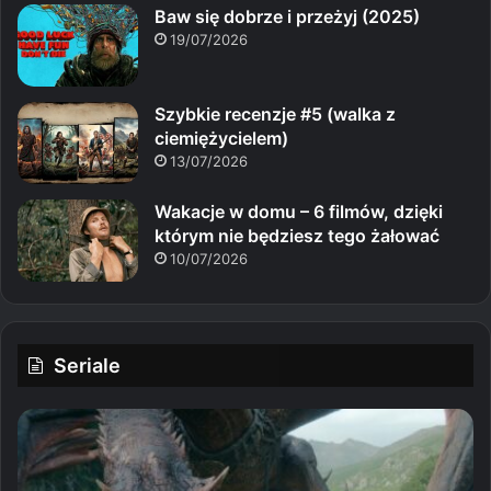
Baw się dobrze i przeżyj (2025)
19/07/2026
Szybkie recenzje #5 (walka z
ciemiężycielem)
13/07/2026
Wakacje w domu – 6 filmów, dzięki
którym nie będziesz tego żałować
10/07/2026
Seriale