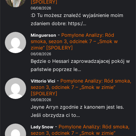
[SPOILERY]
06/08/2026
:D Tu możesz znaleźć wyjaśnienie moim
zdaniem dobre: https:/...
-
Pomylone Analizy: Ród
Minguerson
smoka, sezon 3, odcinek 7 – „Smok w
zimie” [SPOILERY]
06/08/2026
Będzie o Hessari zaprowadzajacej pokój w
państwie poprzez le...
-
Pomylone Analizy: Ród smoka,
Vittorio Vici
sezon 3, odcinek 7 – „Smok w zimie”
[SPOILERY]
06/08/2026
Jeyne Arryn zgodnie z kanonem jest les.
Jeśli obrzydza ci to...
-
Pomylone Analizy: Ród smoka,
Lady Snow
sezon 3, odcinek 7 – „Smok w zimie”