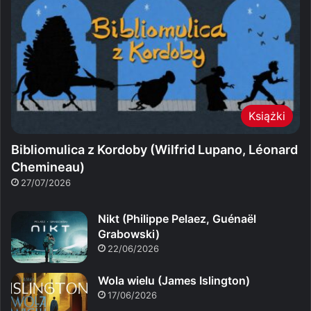
Książki
Bibliomulica z Kordoby (Wilfrid Lupano, Léonard
Chemineau)
27/07/2026
Nikt (Philippe Pelaez, Guénaël
Grabowski)
22/06/2026
Wola wielu (James Islington)
17/06/2026