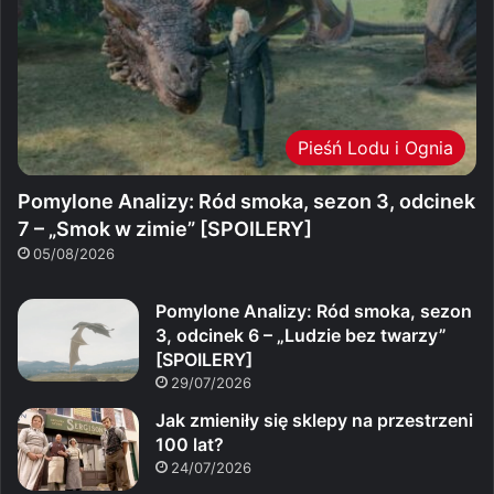
Pieśń Lodu i Ognia
Pomylone Analizy: Ród smoka, sezon 3, odcinek
7 – „Smok w zimie” [SPOILERY]
05/08/2026
Pomylone Analizy: Ród smoka, sezon
3, odcinek 6 – „Ludzie bez twarzy”
[SPOILERY]
29/07/2026
Jak zmieniły się sklepy na przestrzeni
100 lat?
24/07/2026