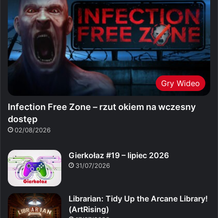
Gry Wideo
Infection Free Zone – rzut okiem na wczesny
dostęp
02/08/2026
Gierkołaz #19 – lipiec 2026
31/07/2026
Librarian: Tidy Up the Arcane Library!
(ArtRising)