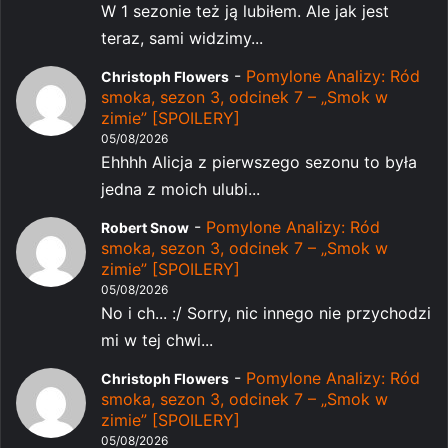
W 1 sezonie też ją lubiłem. Ale jak jest
teraz, sami widzimy...
-
Pomylone Analizy: Ród
Christoph Flowers
smoka, sezon 3, odcinek 7 – „Smok w
zimie” [SPOILERY]
05/08/2026
Ehhhh Alicja z pierwszego sezonu to była
jedna z moich ulubi...
-
Pomylone Analizy: Ród
Robert Snow
smoka, sezon 3, odcinek 7 – „Smok w
zimie” [SPOILERY]
05/08/2026
No i ch... :/ Sorry, nic innego nie przychodzi
mi w tej chwi...
-
Pomylone Analizy: Ród
Christoph Flowers
smoka, sezon 3, odcinek 7 – „Smok w
zimie” [SPOILERY]
05/08/2026