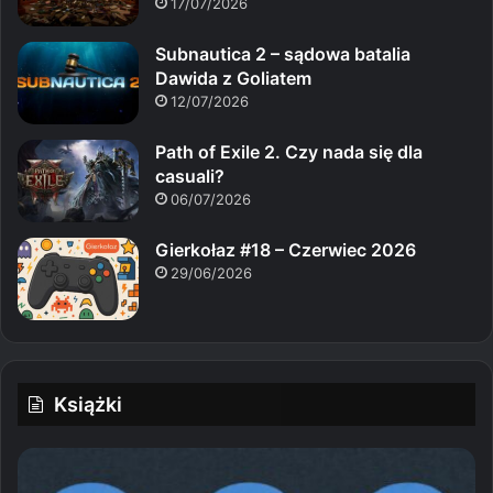
17/07/2026
Subnautica 2 – sądowa batalia
Dawida z Goliatem
12/07/2026
Path of Exile 2. Czy nada się dla
casuali?
06/07/2026
Gierkołaz #18 – Czerwiec 2026
29/06/2026
Książki