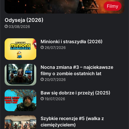
Filmy
Odyseja (2026)
03/08/2026
Minionki i straszydła (2026)
26/07/2026
Nocna zmiana #3 – najciekawsze
filmy o zombie ostatnich lat
20/07/2026
Baw się dobrze i przeżyj (2025)
19/07/2026
Szybkie recenzje #5 (walka z
ciemiężycielem)