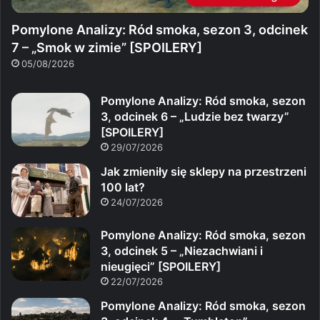
Pomylone Analizy: Ród smoka, sezon 3, odcinek
7 – „Smok w zimie” [SPOILERY]
05/08/2026
Pomylone Analizy: Ród smoka, sezon
3, odcinek 6 – „Ludzie bez twarzy”
[SPOILERY]
29/07/2026
Jak zmieniły się sklepy na przestrzeni
100 lat?
24/07/2026
Pomylone Analizy: Ród smoka, sezon
3, odcinek 5 – „Niezachwiani i
nieugięci” [SPOILERY]
22/07/2026
Pomylone Analizy: Ród smoka, sezon