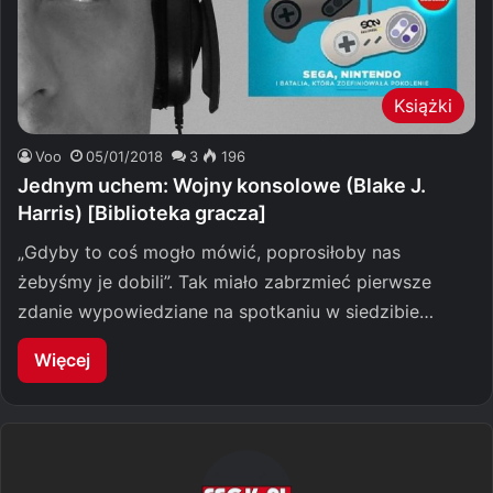
Książki
Voo
05/01/2018
3
196
Jednym uchem: Wojny konsolowe (Blake J.
Harris) [Biblioteka gracza]
„Gdyby to coś mogło mówić, poprosiłoby nas
żebyśmy je dobili”. Tak miało zabrzmieć pierwsze
zdanie wypowiedziane na spotkaniu w siedzibie…
Więcej