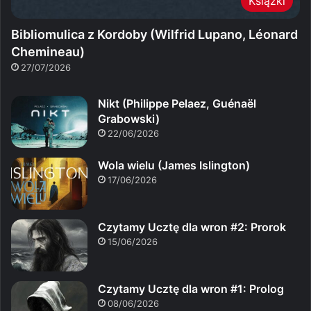
Książki
Bibliomulica z Kordoby (Wilfrid Lupano, Léonard
Chemineau)
27/07/2026
Nikt (Philippe Pelaez, Guénaël
Grabowski)
22/06/2026
Wola wielu (James Islington)
17/06/2026
Czytamy Ucztę dla wron #2: Prorok
15/06/2026
Czytamy Ucztę dla wron #1: Prolog
08/06/2026