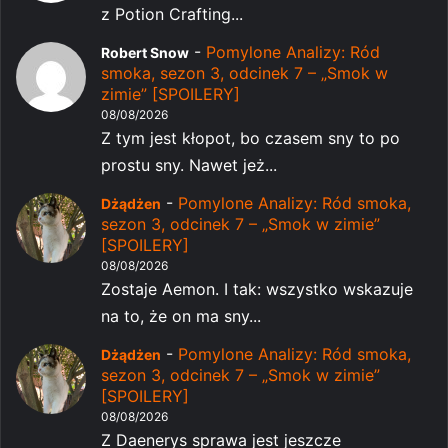
z Potion Crafting...
-
Pomylone Analizy: Ród
Robert Snow
smoka, sezon 3, odcinek 7 – „Smok w
zimie” [SPOILERY]
08/08/2026
Z tym jest kłopot, bo czasem sny to po
prostu sny. Nawet jeż...
-
Pomylone Analizy: Ród smoka,
Dżądżen
sezon 3, odcinek 7 – „Smok w zimie”
[SPOILERY]
08/08/2026
Zostaje Aemon. I tak: wszystko wskazuje
na to, że on ma sny...
-
Pomylone Analizy: Ród smoka,
Dżądżen
sezon 3, odcinek 7 – „Smok w zimie”
[SPOILERY]
08/08/2026
Z Daenerys sprawa jest jeszcze