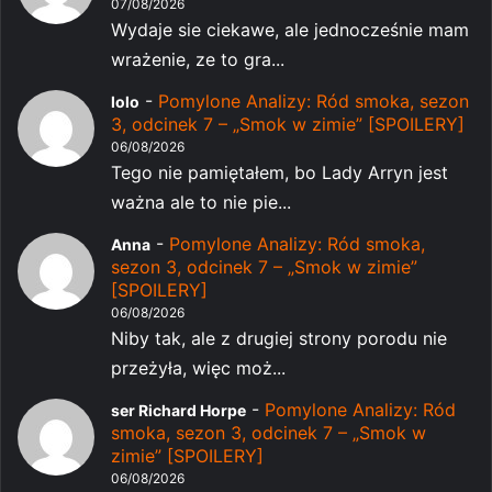
07/08/2026
Wydaje sie ciekawe, ale jednocześnie mam
wrażenie, ze to gra...
-
Pomylone Analizy: Ród smoka, sezon
lolo
3, odcinek 7 – „Smok w zimie” [SPOILERY]
06/08/2026
Tego nie pamiętałem, bo Lady Arryn jest
ważna ale to nie pie...
-
Pomylone Analizy: Ród smoka,
Anna
sezon 3, odcinek 7 – „Smok w zimie”
[SPOILERY]
06/08/2026
Niby tak, ale z drugiej strony porodu nie
przeżyła, więc moż...
-
Pomylone Analizy: Ród
ser Richard Horpe
smoka, sezon 3, odcinek 7 – „Smok w
zimie” [SPOILERY]
06/08/2026