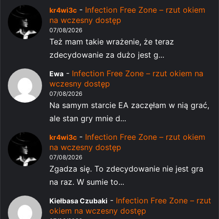
-
Infection Free Zone – rzut okiem
kr4wi3c
na wczesny dostęp
07/08/2026
Też mam takie wrażenie, że teraz
zdecydowanie za dużo jest g...
-
Infection Free Zone – rzut okiem na
Ewa
wczesny dostęp
07/08/2026
Na samym starcie EA zaczęłam w nią grać,
ale stan gry mnie d...
-
Infection Free Zone – rzut okiem
kr4wi3c
na wczesny dostęp
07/08/2026
Zgadza się. To zdecydowanie nie jest gra
na raz. W sumie to...
-
Infection Free Zone – rzut
Kiełbasa Czubaki
okiem na wczesny dostęp