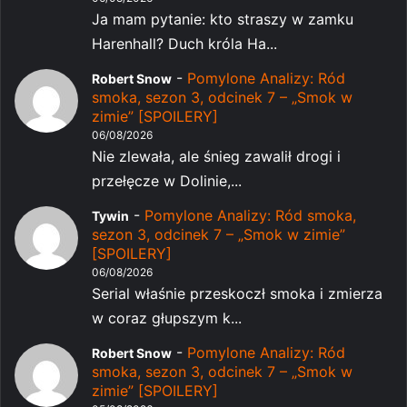
Ja mam pytanie: kto straszy w zamku
Harenhall? Duch króla Ha...
-
Pomylone Analizy: Ród
Robert Snow
smoka, sezon 3, odcinek 7 – „Smok w
zimie” [SPOILERY]
06/08/2026
Nie zlewała, ale śnieg zawalił drogi i
przełęcze w Dolinie,...
-
Pomylone Analizy: Ród smoka,
Tywin
sezon 3, odcinek 7 – „Smok w zimie”
[SPOILERY]
06/08/2026
Serial właśnie przeskoczł smoka i zmierza
w coraz głupszym k...
-
Pomylone Analizy: Ród
Robert Snow
smoka, sezon 3, odcinek 7 – „Smok w
zimie” [SPOILERY]