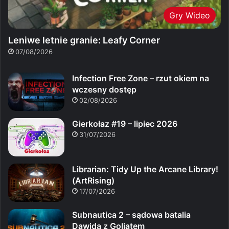
Gry Wideo
Leniwe letnie granie: Leafy Corner
07/08/2026
Infection Free Zone – rzut okiem na
wczesny dostęp
02/08/2026
Gierkołaz #19 – lipiec 2026
31/07/2026
Librarian: Tidy Up the Arcane Library!
(ArtRising)
17/07/2026
Subnautica 2 – sądowa batalia
Dawida z Goliatem