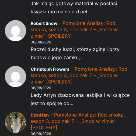
Jak mając gotowy materiał w postaci
książki można spierdziel...
-
Pomylone Analizy: Ród
Robert Snow
smoka, sezon 3, odcinek 7 – „Smok w
zimie” [SPOILERY]
06/08/2026
Raczej duchy ludzi, którzy zginęli przy
budowie jego zamku,...
-
Pomylone Analizy: Ród
Christoph Flowers
smoka, sezon 3, odcinek 7 – „Smok w
zimie” [SPOILERY]
06/08/2026
Lady Arryn zbazowana lesbijka i w książce
jest to spójne od...
-
Pomylone Analizy: Ród smoka,
Dżądżen
sezon 3, odcinek 7 – „Smok w zimie”
[SPOILERY]
06/08/2026