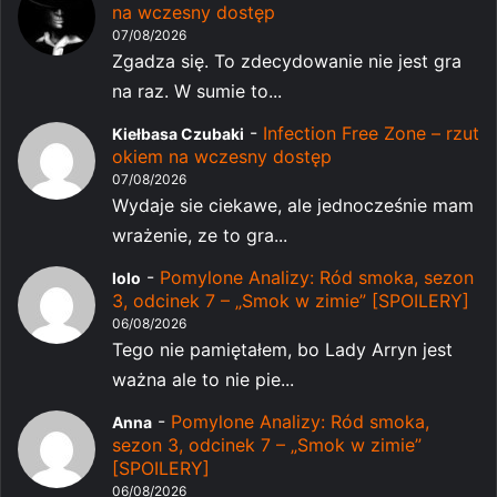
na wczesny dostęp
07/08/2026
Zgadza się. To zdecydowanie nie jest gra
na raz. W sumie to...
-
Infection Free Zone – rzut
Kiełbasa Czubaki
okiem na wczesny dostęp
07/08/2026
Wydaje sie ciekawe, ale jednocześnie mam
wrażenie, ze to gra...
-
Pomylone Analizy: Ród smoka, sezon
lolo
3, odcinek 7 – „Smok w zimie” [SPOILERY]
06/08/2026
Tego nie pamiętałem, bo Lady Arryn jest
ważna ale to nie pie...
-
Pomylone Analizy: Ród smoka,
Anna
sezon 3, odcinek 7 – „Smok w zimie”
[SPOILERY]
06/08/2026