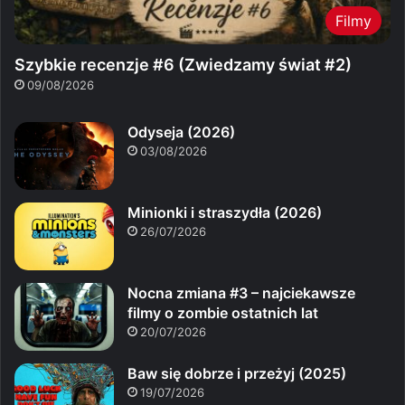
Filmy
Szybkie recenzje #6 (Zwiedzamy świat #2)
09/08/2026
Odyseja (2026)
03/08/2026
Minionki i straszydła (2026)
26/07/2026
Nocna zmiana #3 – najciekawsze
filmy o zombie ostatnich lat
20/07/2026
Baw się dobrze i przeżyj (2025)
19/07/2026