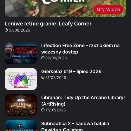
Gry Wideo
Leniwe letnie granie: Leafy Corner
07/08/2026
Infection Free Zone – rzut okiem na
wczesny dostęp
02/08/2026
Gierkołaz #19 – lipiec 2026
31/07/2026
Librarian: Tidy Up the Arcane Library!
(ArtRising)
17/07/2026
Subnautica 2 – sądowa batalia
Dawida z Goliatem