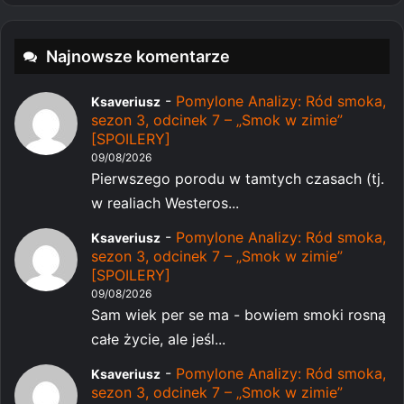
Najnowsze komentarze
-
Pomylone Analizy: Ród smoka,
Ksaveriusz
sezon 3, odcinek 7 – „Smok w zimie”
[SPOILERY]
09/08/2026
Pierwszego porodu w tamtych czasach (tj.
w realiach Westeros...
-
Pomylone Analizy: Ród smoka,
Ksaveriusz
sezon 3, odcinek 7 – „Smok w zimie”
[SPOILERY]
09/08/2026
Sam wiek per se ma - bowiem smoki rosną
całe życie, ale jeśl...
-
Pomylone Analizy: Ród smoka,
Ksaveriusz
sezon 3, odcinek 7 – „Smok w zimie”