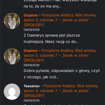
na to, że on ma sny...
-
Pomylone Analizy: Ród smoka,
Dżądżen
sezon 3, odcinek 7 – „Smok w zimie”
[SPOILERY]
08/08/2026
Z Daenerys sprawa jest jeszcze
trudniejsza. Masz rację co do...
-
Pomylone Analizy: Ród smoka,
Dżądżen
sezon 3, odcinek 7 – „Smok w zimie”
[SPOILERY]
08/08/2026
Dobre pytanie, odpowiadam z głowy, czyli
z niczego, jak coś...
-
Pomylone Analizy: Ród smoka,
Tessarion
sezon 3, odcinek 7 – „Smok w zimie”
[SPOILERY]
08/08/2026