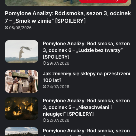
Pomylone Analizy: Ród smoka, sezon 3, odcinek
7 – „Smok w zimie” [SPOILERY]
05/08/2026
Pomylone Analizy: Ród smoka, sezon
3, odcinek 6 – „Ludzie bez twarzy”
[SPOILERY]
29/07/2026
Jak zmieniły się sklepy na przestrzeni
100 lat?
24/07/2026
Pomylone Analizy: Ród smoka, sezon
3, odcinek 5 – „Niezachwiani i
nieugięci” [SPOILERY]
22/07/2026
Pomylone Analizy: Ród smoka, sezon