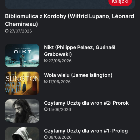
Książki
Bibliomulica z Kordoby (Wilfrid Lupano, Léonard
Chemineau)
27/07/2026
Nikt (Philippe Pelaez, Guénaël
Grabowski)
22/06/2026
Wola wielu (James Islington)
17/06/2026
Czytamy Ucztę dla wron #2: Prorok
15/06/2026
Czytamy Ucztę dla wron #1: Prolog
08/06/2026