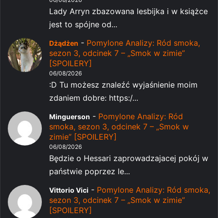
Lady Arryn zbazowana lesbijka i w książce
jest to spójne od...
-
Pomylone Analizy: Ród smoka,
Dżądżen
sezon 3, odcinek 7 – „Smok w zimie”
[SPOILERY]
06/08/2026
:D Tu możesz znaleźć wyjaśnienie moim
zdaniem dobre: https:/...
-
Pomylone Analizy: Ród
Minguerson
smoka, sezon 3, odcinek 7 – „Smok w
zimie” [SPOILERY]
06/08/2026
Będzie o Hessari zaprowadzajacej pokój w
państwie poprzez le...
-
Pomylone Analizy: Ród smoka,
Vittorio Vici
sezon 3, odcinek 7 – „Smok w zimie”
[SPOILERY]