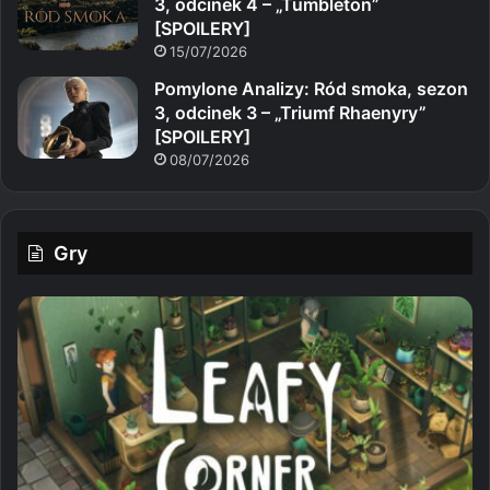
3, odcinek 4 – „Tumbleton”
[SPOILERY]
15/07/2026
Pomylone Analizy: Ród smoka, sezon
3, odcinek 3 – „Triumf Rhaenyry”
[SPOILERY]
08/07/2026
Gry