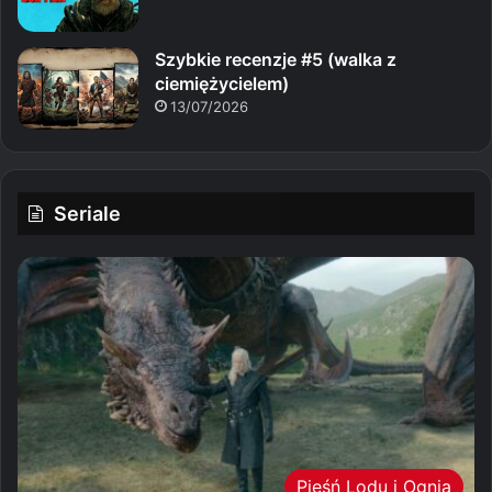
Szybkie recenzje #5 (walka z
ciemiężycielem)
13/07/2026
Seriale
Pieśń Lodu i Ognia