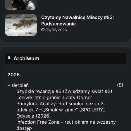
Czytamy Nawałnicę Mieczy #83:
Podsumowanie
06/06/2026
Archiwum
2026
–
sierpień
(5)
Szybkie recenzje #6 (Zwiedzamy świat #2)
Leniwe letnie granie: Leafy Corner
Pomylone Analizy: Ród smoka, sezon 3,
odcinek 7 – „Smok w zimie” [SPOILERY]
Odyseja (2026)
Infection Free Zone – rzut okiem na wczesny
dostęp