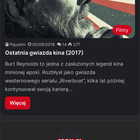
Filmy
Pquelim
05/09/2018
14
277
Ostatnia gwiazda kina (2017)
Burt Reynolds to jedna z zasłużonych legend kina
minionej epoki. Rozbłysł jako gwiazda
westernowego serialu „Riverboat”, kilka lat później
kontynuował swoją karierę…
Więcej