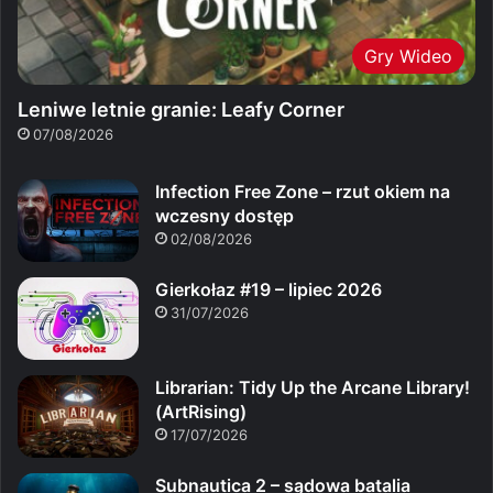
Gry Wideo
Leniwe letnie granie: Leafy Corner
07/08/2026
Infection Free Zone – rzut okiem na
wczesny dostęp
02/08/2026
Gierkołaz #19 – lipiec 2026
31/07/2026
Librarian: Tidy Up the Arcane Library!
(ArtRising)
17/07/2026
Subnautica 2 – sądowa batalia