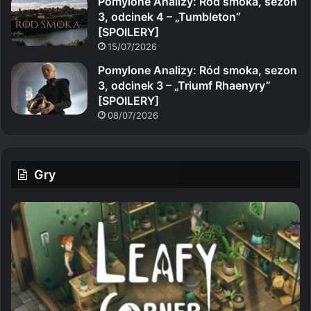
Pomylone Analizy: Ród smoka, sezon
3, odcinek 4 – „Tumbleton”
[SPOILERY]
15/07/2026
Pomylone Analizy: Ród smoka, sezon
3, odcinek 3 – „Triumf Rhaenyry”
[SPOILERY]
08/07/2026
Gry