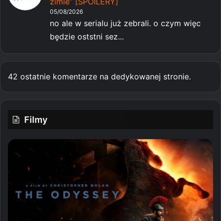
zimie” [SPOILERY]
05/08/2026
no ale w serialu już zebrali. o czym więc
będzie oststni sez...
42 ostatnie komentarze na dedykowanej stronie.
Filmy