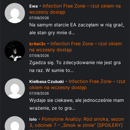
-
Infection Free Zone – rzut okiem na
Ewa
wczesny dostęp
07/08/2026
Na samym starcie EA zaczęłam w nią grać,
ale stan gry mnie d...
-
Infection Free Zone – rzut okiem
kr4wi3c
na wczesny dostęp
07/08/2026
Zgadza się. To zdecydowanie nie jest gra
na raz. W sumie to...
-
Infection Free Zone – rzut
Kiełbasa Czubaki
okiem na wczesny dostęp
07/08/2026
Wydaje sie ciekawe, ale jednocześnie mam
wrażenie, ze to gra...
-
Pomylone Analizy: Ród smoka, sezon
lolo
3, odcinek 7 – „Smok w zimie” [SPOILERY]