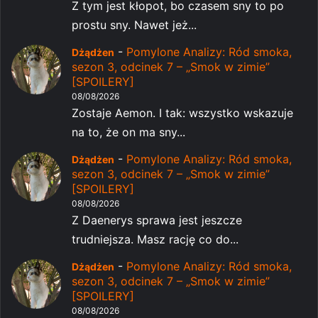
Z tym jest kłopot, bo czasem sny to po
prostu sny. Nawet jeż...
-
Pomylone Analizy: Ród smoka,
Dżądżen
sezon 3, odcinek 7 – „Smok w zimie”
[SPOILERY]
08/08/2026
Zostaje Aemon. I tak: wszystko wskazuje
na to, że on ma sny...
-
Pomylone Analizy: Ród smoka,
Dżądżen
sezon 3, odcinek 7 – „Smok w zimie”
[SPOILERY]
08/08/2026
Z Daenerys sprawa jest jeszcze
trudniejsza. Masz rację co do...
-
Pomylone Analizy: Ród smoka,
Dżądżen
sezon 3, odcinek 7 – „Smok w zimie”
[SPOILERY]
08/08/2026