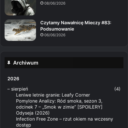
08/06/2026
Czytamy Nawałnicę Mieczy #83:
Podsumowanie
06/06/2026
Archiwum
2026
–
sierpień
(4)
Leniwe letnie granie: Leafy Corner
Pomylone Analizy: Ród smoka, sezon 3,
odcinek 7 – „Smok w zimie” [SPOILERY]
Odyseja (2026)
Infection Free Zone – rzut okiem na wczesny
dostęp