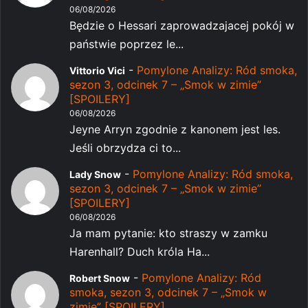
06/08/2026
Będzie o Hessari zaprowadzajacej pokój w
państwie poprzez le...
-
Pomylone Analizy: Ród smoka,
Vittorio Vici
sezon 3, odcinek 7 – „Smok w zimie”
[SPOILERY]
06/08/2026
Jeyne Arryn zgodnie z kanonem jest les.
Jeśli obrzydza ci to...
-
Pomylone Analizy: Ród smoka,
Lady Snow
sezon 3, odcinek 7 – „Smok w zimie”
[SPOILERY]
06/08/2026
Ja mam pytanie: kto straszy w zamku
Harenhall? Duch króla Ha...
-
Pomylone Analizy: Ród
Robert Snow
smoka, sezon 3, odcinek 7 – „Smok w
zimie” [SPOILERY]