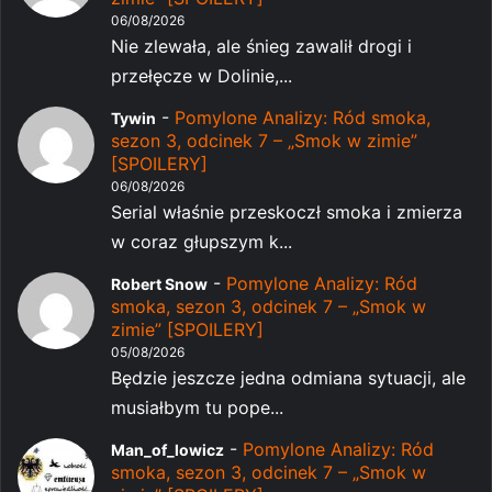
06/08/2026
Nie zlewała, ale śnieg zawalił drogi i
przełęcze w Dolinie,...
-
Pomylone Analizy: Ród smoka,
Tywin
sezon 3, odcinek 7 – „Smok w zimie”
[SPOILERY]
06/08/2026
Serial właśnie przeskoczł smoka i zmierza
w coraz głupszym k...
-
Pomylone Analizy: Ród
Robert Snow
smoka, sezon 3, odcinek 7 – „Smok w
zimie” [SPOILERY]
05/08/2026
Będzie jeszcze jedna odmiana sytuacji, ale
musiałbym tu pope...
-
Pomylone Analizy: Ród
Man_of_lowicz
smoka, sezon 3, odcinek 7 – „Smok w