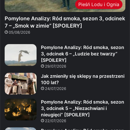
Pieśń Lodu i Ognia
Pomylone Analizy: Ród smoka, sezon 3, odcinek
7 – „Smok w zimie” [SPOILERY]
05/08/2026
Pomylone Analizy: Ród smoka, sezon
3, odcinek 6 – „Ludzie bez twarzy”
[SPOILERY]
29/07/2026
Jak zmieniły się sklepy na przestrzeni
100 lat?
24/07/2026
Pomylone Analizy: Ród smoka, sezon
3, odcinek 5 – „Niezachwiani i
nieugięci” [SPOILERY]
22/07/2026