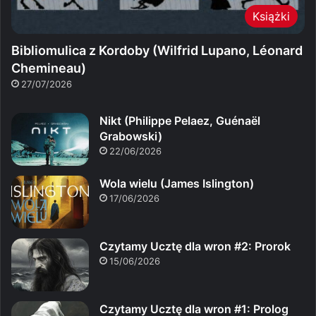
Książki
Bibliomulica z Kordoby (Wilfrid Lupano, Léonard
Chemineau)
27/07/2026
Nikt (Philippe Pelaez, Guénaël
Grabowski)
22/06/2026
Wola wielu (James Islington)
17/06/2026
Czytamy Ucztę dla wron #2: Prorok
15/06/2026
Czytamy Ucztę dla wron #1: Prolog