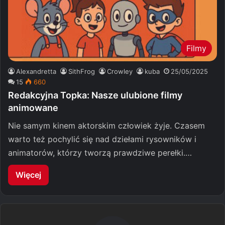
Filmy
Alexandretta
SithFrog
Crowley
kuba
25/05/2025
15
660
Redakcyjna Topka: Nasze ulubione filmy
animowane
Nie samym kinem aktorskim człowiek żyje. Czasem
warto też pochylić się nad dziełami rysowników i
animatorów, którzy tworzą prawdziwe perełki.…
Więcej