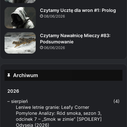
Czytamy Ucztę dla wron #1: Prolog
08/06/2026
Czytamy Nawałnicę Mieczy #83:
Podsumowanie
06/06/2026
Archiwum
2026
–
sierpień
(4)
Leniwe letnie granie: Leafy Corner
Pomylone Analizy: Ród smoka, sezon 3,
odcinek 7 – „Smok w zimie” [SPOILERY]
Odyseja (2026)