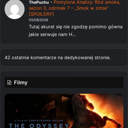
-
Pomylone Analizy: Ród smoka,
ThePuchu
sezon 3, odcinek 7 – „Smok w zimie”
[SPOILERY]
05/08/2026
Tutaj akurat się nie zgodzę pomimo gówna
jakie serwuje nam H...
42 ostatnie komentarze na dedykowanej stronie.
Filmy