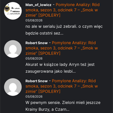
-
Pomylone Analizy: Ród
Man_of_lowicz
smoka, sezon 3, odcinek 7 – „Smok w
zimie” [SPOILERY]
05/08/2026
no ale w serialu już zebrali. o czym więc
będzie oststni sez...
-
Pomylone Analizy: Ród
Robert Snow
smoka, sezon 3, odcinek 7 – „Smok w
zimie” [SPOILERY]
05/08/2026
Akurat w książce lady Arryn też jest
zasugerowana jako lesbi...
-
Pomylone Analizy: Ród
Robert Snow
smoka, sezon 3, odcinek 7 – „Smok w
zimie” [SPOILERY]
05/08/2026
W pewnym sensie. Zieloni mieli jeszcze
Krainy Burzy, a Czarn...