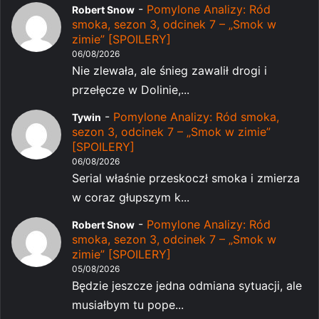
-
Pomylone Analizy: Ród
Robert Snow
smoka, sezon 3, odcinek 7 – „Smok w
zimie” [SPOILERY]
06/08/2026
Nie zlewała, ale śnieg zawalił drogi i
przełęcze w Dolinie,...
-
Pomylone Analizy: Ród smoka,
Tywin
sezon 3, odcinek 7 – „Smok w zimie”
[SPOILERY]
06/08/2026
Serial właśnie przeskoczł smoka i zmierza
w coraz głupszym k...
-
Pomylone Analizy: Ród
Robert Snow
smoka, sezon 3, odcinek 7 – „Smok w
zimie” [SPOILERY]
05/08/2026
Będzie jeszcze jedna odmiana sytuacji, ale
musiałbym tu pope...