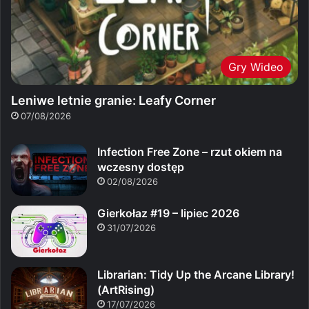
Gry Wideo
Leniwe letnie granie: Leafy Corner
07/08/2026
Infection Free Zone – rzut okiem na
wczesny dostęp
02/08/2026
Gierkołaz #19 – lipiec 2026
31/07/2026
Librarian: Tidy Up the Arcane Library!
(ArtRising)
17/07/2026