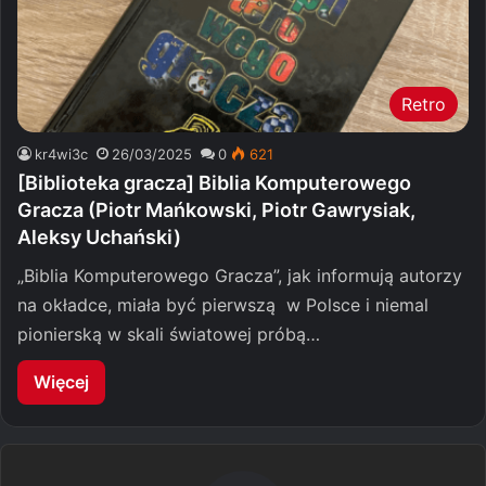
Retro
kr4wi3c
26/03/2025
0
621
[Biblioteka gracza] Biblia Komputerowego
Gracza (Piotr Mańkowski, Piotr Gawrysiak,
Aleksy Uchański)
„Biblia Komputerowego Gracza”, jak informują autorzy
na okładce, miała być pierwszą w Polsce i niemal
pionierską w skali światowej próbą…
Więcej