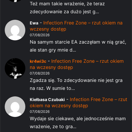
Też mam takie wrażenie, że teraz
zdecydowanie za dużo jest g...
-
Infection Free Zone – rzut okiem na
Ewa
wczesny dostęp
07/08/2026
Na samym starcie EA zaczęłam w nią grać,
ale stan gry mnie d...
-
Infection Free Zone – rzut okiem
kr4wi3c
na wczesny dostęp
07/08/2026
Zgadza się. To zdecydowanie nie jest gra
na raz. W sumie to...
-
Infection Free Zone – rzut
Kiełbasa Czubaki
okiem na wczesny dostęp
07/08/2026
Wydaje sie ciekawe, ale jednocześnie mam
wrażenie, ze to gra...