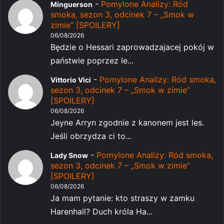
-
Pomylone Analizy: Ród
Minguerson
smoka, sezon 3, odcinek 7 – „Smok w
zimie” [SPOILERY]
06/08/2026
Będzie o Hessari zaprowadzajacej pokój w
państwie poprzez le...
-
Pomylone Analizy: Ród smoka,
Vittorio Vici
sezon 3, odcinek 7 – „Smok w zimie”
[SPOILERY]
06/08/2026
Jeyne Arryn zgodnie z kanonem jest les.
Jeśli obrzydza ci to...
-
Pomylone Analizy: Ród smoka,
Lady Snow
sezon 3, odcinek 7 – „Smok w zimie”
[SPOILERY]
06/08/2026
Ja mam pytanie: kto straszy w zamku
Harenhall? Duch króla Ha...