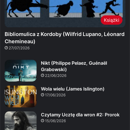
Książki
Bibliomulica z Kordoby (Wilfrid Lupano, Léonard
Chemineau)
27/07/2026
Nikt (Philippe Pelaez, Guénaël
Grabowski)
22/06/2026
Wola wielu (James Islington)
17/06/2026
Czytamy Ucztę dla wron #2: Prorok
15/06/2026