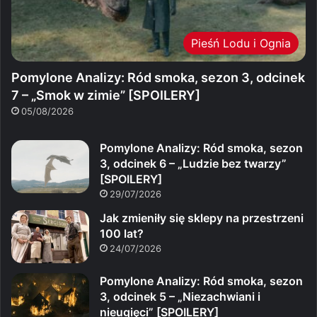
Pieśń Lodu i Ognia
Pomylone Analizy: Ród smoka, sezon 3, odcinek
7 – „Smok w zimie” [SPOILERY]
05/08/2026
Pomylone Analizy: Ród smoka, sezon
3, odcinek 6 – „Ludzie bez twarzy”
[SPOILERY]
29/07/2026
Jak zmieniły się sklepy na przestrzeni
100 lat?
24/07/2026
Pomylone Analizy: Ród smoka, sezon
3, odcinek 5 – „Niezachwiani i
nieugięci” [SPOILERY]