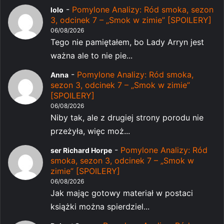
-
Pomylone Analizy: Ród smoka, sezon
lolo
3, odcinek 7 – „Smok w zimie” [SPOILERY]
06/08/2026
Tego nie pamiętałem, bo Lady Arryn jest
ważna ale to nie pie...
-
Pomylone Analizy: Ród smoka,
Anna
sezon 3, odcinek 7 – „Smok w zimie”
[SPOILERY]
06/08/2026
Niby tak, ale z drugiej strony porodu nie
przeżyła, więc moż...
-
Pomylone Analizy: Ród
ser Richard Horpe
smoka, sezon 3, odcinek 7 – „Smok w
zimie” [SPOILERY]
06/08/2026
Jak mając gotowy materiał w postaci
książki można spierdziel...