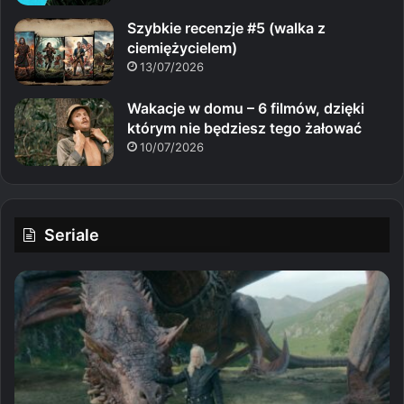
Szybkie recenzje #5 (walka z
ciemiężycielem)
13/07/2026
Wakacje w domu – 6 filmów, dzięki
którym nie będziesz tego żałować
10/07/2026
Seriale