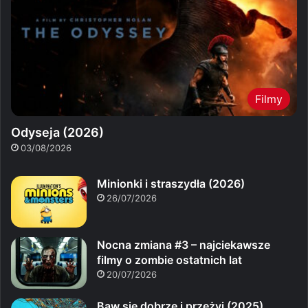
Filmy
Odyseja (2026)
03/08/2026
Minionki i straszydła (2026)
26/07/2026
Nocna zmiana #3 – najciekawsze
filmy o zombie ostatnich lat
20/07/2026
Baw się dobrze i przeżyj (2025)