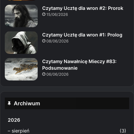
Czytamy Ucztę dla wron #2: Prorok
15/06/2026
Czytamy Ucztę dla wron #1: Prolog
08/06/2026
Czytamy Nawałnicę Mieczy #83:
Podsumowanie
06/06/2026
Archiwum
2026
–
sierpień
(3)