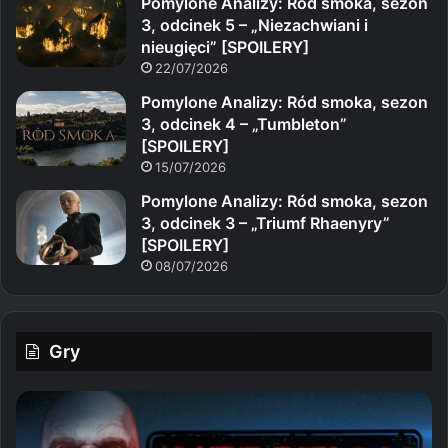
Pomylone Analizy: Ród smoka, sezon
3, odcinek 5 – „Niezachwiani i
nieugięci” [SPOILERY]
22/07/2026
Pomylone Analizy: Ród smoka, sezon
3, odcinek 4 – „Tumbleton”
[SPOILERY]
15/07/2026
Pomylone Analizy: Ród smoka, sezon
3, odcinek 3 – „Triumf Rhaenyry”
[SPOILERY]
08/07/2026
Gry