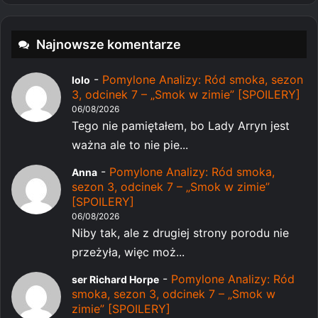
Najnowsze komentarze
-
Pomylone Analizy: Ród smoka, sezon
lolo
3, odcinek 7 – „Smok w zimie” [SPOILERY]
06/08/2026
Tego nie pamiętałem, bo Lady Arryn jest
ważna ale to nie pie...
-
Pomylone Analizy: Ród smoka,
Anna
sezon 3, odcinek 7 – „Smok w zimie”
[SPOILERY]
06/08/2026
Niby tak, ale z drugiej strony porodu nie
przeżyła, więc moż...
-
Pomylone Analizy: Ród
ser Richard Horpe
smoka, sezon 3, odcinek 7 – „Smok w
zimie” [SPOILERY]