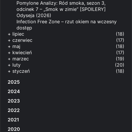
Pomylone Analizy: Ród smoka, sezon 3,
odcinek 7 – „Smok w zimie” [SPOILERY]
Odyseja (2026)
Infection Free Zone – rzut okiem na wczesny
dostęp
+
lipiec
(18)
+
czerwiec
(17)
+
maj
(18)
+
kwiecień
(17)
+
marzec
(19)
+
luty
(20)
+
styczeń
(18)
2025
2024
2023
2022
2021
2020