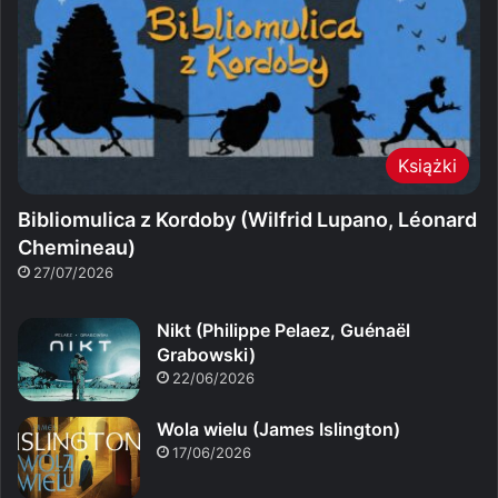
Książki
Bibliomulica z Kordoby (Wilfrid Lupano, Léonard
Chemineau)
27/07/2026
Nikt (Philippe Pelaez, Guénaël
Grabowski)
22/06/2026
Wola wielu (James Islington)
17/06/2026