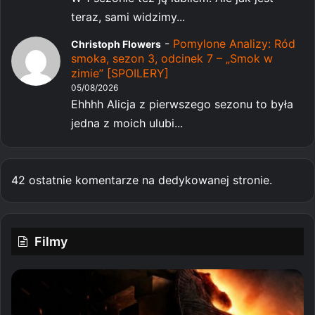
teraz, sami widzimy...
-
Pomylone Analizy: Ród
Christoph Flowers
smoka, sezon 3, odcinek 7 – „Smok w
zimie” [SPOILERY]
05/08/2026
Ehhhh Alicja z pierwszego sezonu to była
jedna z moich ulubi...
42 ostatnie komentarze na dedykowanej stronie.
Filmy