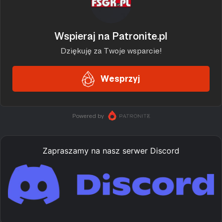
Zapraszamy na nasz serwer Discord