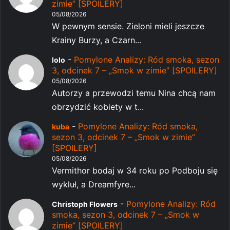
zimie” [SPOILERY]
05/08/2026
W pewnym sensie. Zieloni mieli jeszcze
Krainy Burzy, a Czarn...
-
Pomylone Analizy: Ród smoka, sezon
lolo
3, odcinek 7 – „Smok w zimie” [SPOILERY]
05/08/2026
Autorzy a przewodzi temu Nina chcą nam
obrzydzić kobiety w t...
-
Pomylone Analizy: Ród smoka,
kuba
sezon 3, odcinek 7 – „Smok w zimie”
[SPOILERY]
05/08/2026
Vermithor bodaj w 34 roku po Podboju się
wykluł, a Dreamfyre...
-
Pomylone Analizy: Ród
Christoph Flowers
smoka, sezon 3, odcinek 7 – „Smok w
zimie” [SPOILERY]