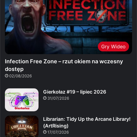
Gry Wideo
Infection Free Zone – rzut okiem na wczesny
dostęp
02/08/2026
Gierkołaz #19 – lipiec 2026
31/07/2026
Librarian: Tidy Up the Arcane Library!
(ArtRising)
17/07/2026