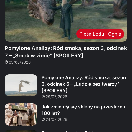
Pieśń Lodu i Ognia
Pomylone Analizy: Ród smoka, sezon 3, odcinek
7 – „Smok w zimie” [SPOILERY]
05/08/2026
Pomylone Analizy: Ród smoka, sezon
3, odcinek 6 – „Ludzie bez twarzy”
[SPOILERY]
29/07/2026
Jak zmieniły się sklepy na przestrzeni
100 lat?
24/07/2026