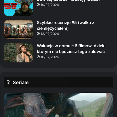
19/07/2026
Szybkie recenzje #5 (walka z
ciemiężycielem)
13/07/2026
Wakacje w domu – 6 filmów, dzięki
którym nie będziesz tego żałować
10/07/2026
Seriale