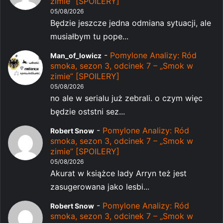
zimie” [SPOILERY]
05/08/2026
Będzie jeszcze jedna odmiana sytuacji, ale
musiałbym tu pope...
-
Pomylone Analizy: Ród
Man_of_lowicz
smoka, sezon 3, odcinek 7 – „Smok w
zimie” [SPOILERY]
05/08/2026
no ale w serialu już zebrali. o czym więc
będzie oststni sez...
-
Pomylone Analizy: Ród
Robert Snow
smoka, sezon 3, odcinek 7 – „Smok w
zimie” [SPOILERY]
05/08/2026
Akurat w książce lady Arryn też jest
zasugerowana jako lesbi...
-
Pomylone Analizy: Ród
Robert Snow
smoka, sezon 3, odcinek 7 – „Smok w