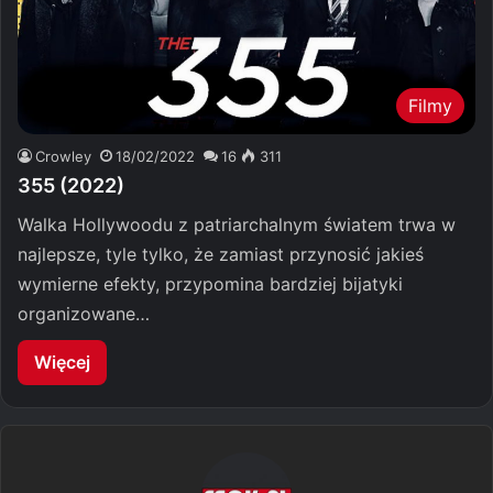
Filmy
Crowley
18/02/2022
16
311
355 (2022)
Walka Hollywoodu z patriarchalnym światem trwa w
najlepsze, tyle tylko, że zamiast przynosić jakieś
wymierne efekty, przypomina bardziej bijatyki
organizowane…
Więcej