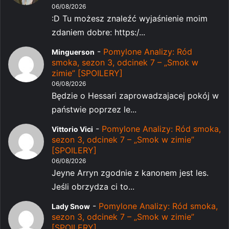
06/08/2026
:D Tu możesz znaleźć wyjaśnienie moim
zdaniem dobre: https:/...
-
Pomylone Analizy: Ród
Minguerson
smoka, sezon 3, odcinek 7 – „Smok w
zimie” [SPOILERY]
06/08/2026
Będzie o Hessari zaprowadzajacej pokój w
państwie poprzez le...
-
Pomylone Analizy: Ród smoka,
Vittorio Vici
sezon 3, odcinek 7 – „Smok w zimie”
[SPOILERY]
06/08/2026
Jeyne Arryn zgodnie z kanonem jest les.
Jeśli obrzydza ci to...
-
Pomylone Analizy: Ród smoka,
Lady Snow
sezon 3, odcinek 7 – „Smok w zimie”
[SPOILERY]