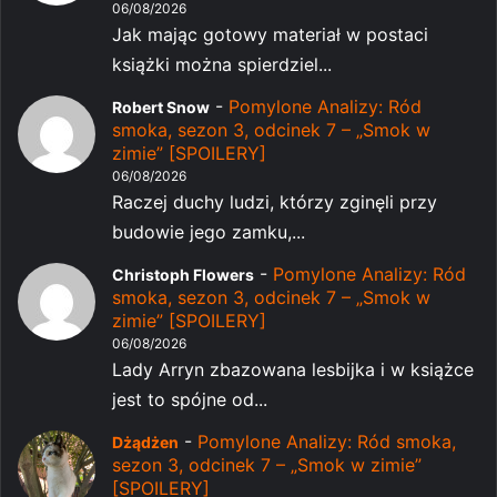
06/08/2026
Jak mając gotowy materiał w postaci
książki można spierdziel...
-
Pomylone Analizy: Ród
Robert Snow
smoka, sezon 3, odcinek 7 – „Smok w
zimie” [SPOILERY]
06/08/2026
Raczej duchy ludzi, którzy zginęli przy
budowie jego zamku,...
-
Pomylone Analizy: Ród
Christoph Flowers
smoka, sezon 3, odcinek 7 – „Smok w
zimie” [SPOILERY]
06/08/2026
Lady Arryn zbazowana lesbijka i w książce
jest to spójne od...
-
Pomylone Analizy: Ród smoka,
Dżądżen
sezon 3, odcinek 7 – „Smok w zimie”
[SPOILERY]