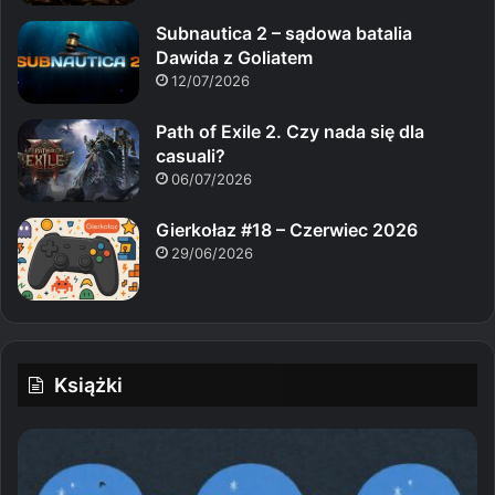
Subnautica 2 – sądowa batalia
Dawida z Goliatem
12/07/2026
Path of Exile 2. Czy nada się dla
casuali?
06/07/2026
Gierkołaz #18 – Czerwiec 2026
29/06/2026
Książki