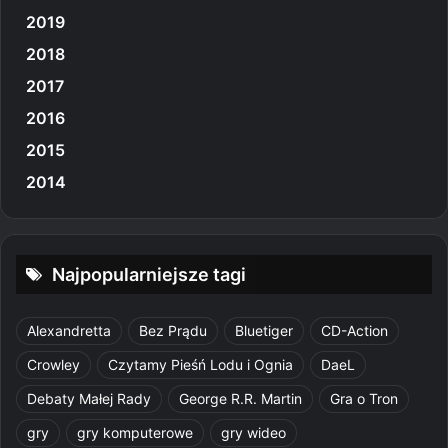
2019
2018
2017
2016
2015
2014
Najpopularniejsze tagi
Alexandretta
Bez Prądu
Bluetiger
CD-Action
Crowley
Czytamy Pieśń Lodu i Ognia
DaeL
Debaty Małej Rady
George R.R. Martin
Gra o Tron
gry
gry komputerowe
gry wideo