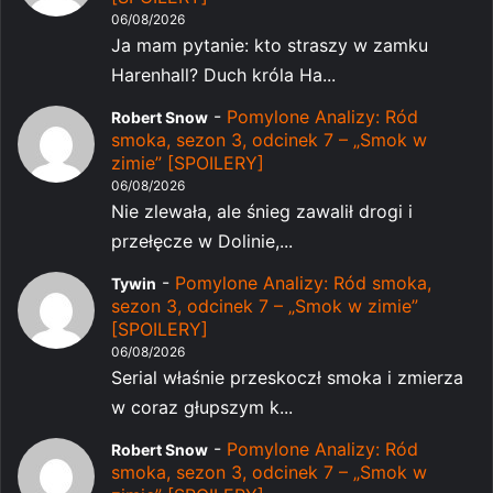
06/08/2026
Ja mam pytanie: kto straszy w zamku
Harenhall? Duch króla Ha...
-
Pomylone Analizy: Ród
Robert Snow
smoka, sezon 3, odcinek 7 – „Smok w
zimie” [SPOILERY]
06/08/2026
Nie zlewała, ale śnieg zawalił drogi i
przełęcze w Dolinie,...
-
Pomylone Analizy: Ród smoka,
Tywin
sezon 3, odcinek 7 – „Smok w zimie”
[SPOILERY]
06/08/2026
Serial właśnie przeskoczł smoka i zmierza
w coraz głupszym k...
-
Pomylone Analizy: Ród
Robert Snow
smoka, sezon 3, odcinek 7 – „Smok w