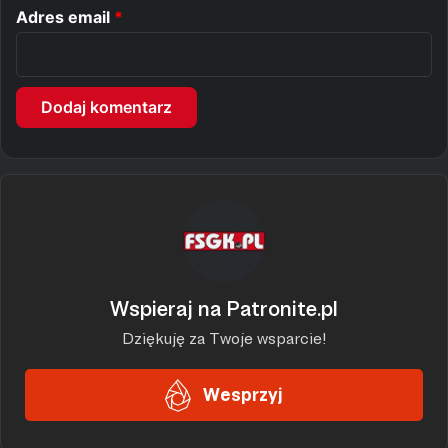
Adres email
*