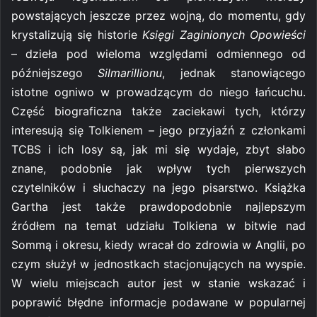
powstających jeszcze przez wojną, do momentu, gdy
krystalizują się historie
Księgi Zaginionych Opowieści
– dzieła pod wieloma względami odmiennego od
późniejszego
Silmarillionu
, jednak stanowiącego
istotne ogniwo w prowadzącym do niego łańcuchu.
Część biograficzna także zaciekawi tych, którzy
interesują się Tolkienem – jego przyjaźń z członkami
TCBS i ich losy są, jak mi się wydaje, zbyt słabo
znane, podobnie jak wpływ tych pierwszych
czytelników i słuchaczy na jego pisarstwo. Książka
Gartha jest także prawdopodobnie najlepszym
źródłem na temat udziału Tolkiena w bitwie nad
Sommą i okresu, kiedy wracał do zdrowia w Anglii, po
czym służył w jednostkach stacjonujących na wyspie.
W wielu miejscach autor jest w stanie wskazać i
poprawić błędne informacje podawane w popularnej