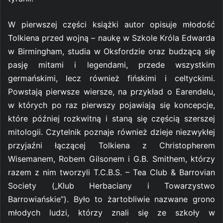
W pierwszej części książki autor opisuje młodość
Tolkiena przed wojną – naukę w Szkole Króla Edwarda
w Birmingham, studia w Oksfordzie oraz budzącą się
pasję mitami i legendami, przede wszystkim
germańskimi, lecz również fińskimi i celtyckimi.
Powstają pierwsze wiersze, na przykład o Earendelu,
w których po raz pierwszy pojawiają się koncepcje,
które później rozkwitną i staną się częścią szerszej
mitologii. Czytelnik poznaje również dzieje niezwykłej
przyjaźni łączącej Tolkiena z Christopherem
Wisemanem, Robem Gilsonem i G.B. Smithem, którzy
razem z nim tworzyli T.C.B.S. – Tea Club & Barrovian
Society („Klub Herbaciany i Towarzystwo
Barrowiańskie”). Było to żartobliwie nazwane grono
młodych ludzi, którzy znali się ze szkoły w