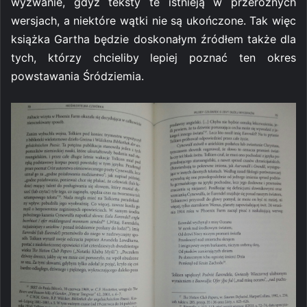
wyzwanie, gdyż teksty te istnieją w przeróżnych
wersjach, a niektóre wątki nie są ukończone. Tak więc
książka Gartha będzie doskonałym źródłem także dla
tych, którzy chcieliby lepiej poznać ten okres
powstawania Śródziemia.