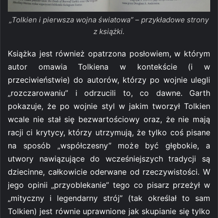
„Tolkien i pierwsza wojna światowa” – przykładowe strony
z książki.
Książka jest również opatrzona posłowiem, w którym
autor omawia Tolkiena w kontekście (i w
przeciwieństwie) do autorów, którzy po wojnie ulegli
„rozczarowaniu” i odrzucili to, co dawne. Garth
pokazuje, że po wojnie styl w jakim tworzył Tolkien
wcale nie stał się bezwartościowy oraz, że nie mają
racji ci krytycy, którzy utrzymują, że tylko coś pisane
na sposób „współczesny” może być głębokie, a
utwory nawiązujące do wcześniejszych tradycji są
dziecinne, całkowicie oderwane od rzeczywistości. W
jego opinii „przyoblekanie” tego co pisarz przeżył w
„mityczny i legendarny strój” (tak określał to sam
Tolkien) jest równie uprawnione jak skupianie się tylko