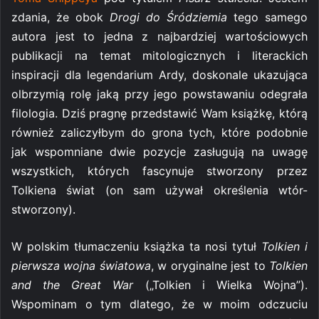
zdania, że obok
Drogi do Śródziemia
tego samego
autora jest to jedna z najbardziej wartościowych
publikacji na temat mitologicznych i literackich
inspiracji dla legendarium Ardy, doskonale ukazująca
olbrzymią rolę jaką przy jego powstawaniu odegrała
filologia. Dziś pragnę przedstawić Wam książkę, którą
również zaliczyłbym do grona tych, które podobnie
jak wspomniane dwie pozycje zasługują na uwagę
wszystkich, których fascynuje stworzony przez
Tolkiena świat (on sam używał określenia wtór-
stworzony).
W polskim tłumaczeniu książka ta nosi tytuł
Tolkien i
pierwsza wojna światowa
, w oryginalne jest to
Tolkien
and the Great War
(„Tolkien i Wielka Wojna”).
Wspominam o tym dlatego, że w moim odczuciu