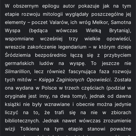
W obszernym epilogu autor pokazuje jak na tym
etapie rozwoju mitologii wyglądały poszczególne jej
elementy – poczet Valarów, ich wróg Melkor, Samotna
Wyspa (będąca wówczas Wielką Brytanią),
wspomniane wcześniej trzy wielkie opowieści,
wreszcie zakończenie legendarium – w którym dzieje
Śródziemia bezpośrednio łączą się z przybyciem
germańskich ludów na wyspę. To jeszcze nie
Silmarillion
, lecz również fascynująca faza rozwoju
tych mitów –
Księga Zaginionych Opowieści
. Została
ona wydana w Polsce w trzech częściach (podział w
oryginale jest inny, na dwa tomy), jednak od dawna
książki nie były wznawiane i obecnie można jedynie
liczyć na to, że trafi się na nie w zbiorach
bibliotecznych. Jednak nawet wówczas zrozumienie
wizji Tolkiena na tym etapie stanowi poważne