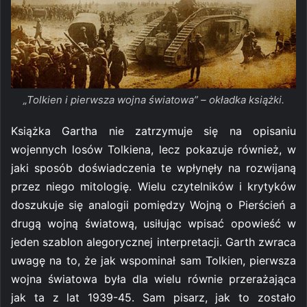
„Tolkien i pierwsza wojna światowa” – okładka książki.
Książka Gartha nie zatrzymuje się na opisaniu
wojennych losów Tolkiena, lecz pokazuje również, w
jaki sposób doświadczenia te wpłynęły na rozwijaną
przez niego mitologię. Wielu czytelników i krytyków
doszukuje się analogii pomiędzy Wojną o Pierścień a
drugą wojną światową, usiłując wpisać opowieść w
jeden szablon alegorycznej interpretacji. Garth zwraca
uwagę na to, że jak wspominał sam Tolkien, pierwsza
wojna światowa była dla wielu równie przerażająca
jak ta z lat 1939-45. Sam pisarz, jak to zostało