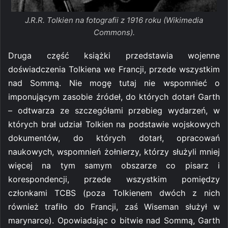
J.R.R. Tolkien na fotografii z 1916 roku (Wikimedia
Commons).
Druga część książki przedstawia wojenne
doświadczenia Tolkiena we Francji, przede wszystkim
nad Sommą. Nie mogę tutaj nie wspomnieć o
imponującym zasobie źródeł, do których dotarł Garth
– odtwarza ze szczegółami przebieg wydarzeń, w
których brał udział Tolkien na podstawie wojskowych
dokumentów, do których dotarł, opracowań
naukowych, wspomnień żołnierzy, którzy służyli mniej
więcej na tym samym obszarze co pisarz i
korespondencji, przede wszystkim pomiędzy
członkami TCBS (poza Tolkienem dwóch z nich
również trafiło do Francji, zaś Wiseman służył w
marynarce). Opowiadając o bitwie nad Sommą, Garth