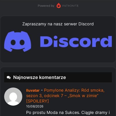
Zapraszamy na nasz serwer Discord
Najnowsze komentarze
-
Pomylone Analizy: Ród smoka,
Iluvatar
sezon 3, odcinek 7 – „Smok w zimie”
[SPOILERY]
10/08/2026
Po prostu Moda na Sukces. Ciągłe dramy i