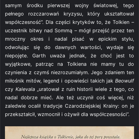
samym środku pierwszej wojny światowej, tego
pełnego rozczarowań kryzysu, który ukształtował
współczesność”. Dla części krytyków to, że Tolkien –
uczestnik bitwy nad Sommą – mógł przejść przez ten
mroczny okres i nadal pisać w epickim stylu,
odwołując się do dawnych wartości, wydaje się
niepojęte. Garth uważa jednak, że choć jest to
wyjątkowe, patrząc na Tolkiena nie mamy tu do
czynienia z czymś niezrozumiałym. Jego zdaniem ten
miłośnik mitów, legend i opowieści takich jak
Beowulf
czy
Kalevala
„uratował z ruin historii wiele z tego, co
nadal dobrze mieć. Ale też uczynił coś więcej, niż
zaledwie ocalił tradycje Czarodziejskiej Krainy: on je
przekształcił, wzmocnił i ożywił dla współczesności”.