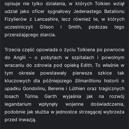
opisuje nie tylko działania, w których Tolkien wziął
udział jako oficer sygnałowy Jedenastego Batalionu
Fizylierów z Lancashire, lecz również te, w których
uczestniczyli Gilson i Smith, podczas tego
przerażającego starcia.
Trzecia część opowiada o życiu Tolkiena po powrocie
do Anglii – o pobytach w szpitalach i powolnym
wracaniu do zdrowia pod opieką Edith. To właśnie w
tym okresie powstawały pierwsze szkice tak
kluczowych dla późniejszego
Silmarillionu
historii o
upadku Gondolinu, Berenie i Lúthien oraz tragicznych
losach Túrina. Garth wyjaśnia jak na rozwój
legandarium wpłynęły wojenne doświadczenia,
podobnie jak służba w jednostce strzegącej wybrzeża
przed inwazją.