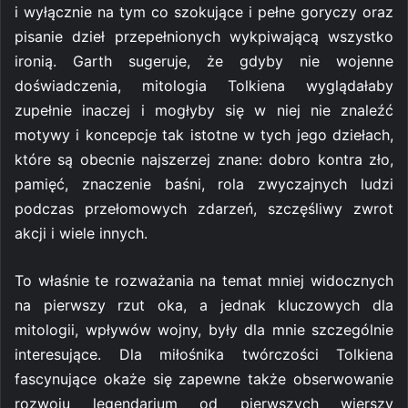
i wyłącznie na tym co szokujące i pełne goryczy oraz
pisanie dzieł przepełnionych wykpiwającą wszystko
ironią. Garth sugeruje, że gdyby nie wojenne
doświadczenia, mitologia Tolkiena wyglądałaby
zupełnie inaczej i mogłyby się w niej nie znaleźć
motywy i koncepcje tak istotne w tych jego dziełach,
które są obecnie najszerzej znane: dobro kontra zło,
pamięć, znaczenie baśni, rola zwyczajnych ludzi
podczas przełomowych zdarzeń, szczęśliwy zwrot
akcji i wiele innych.
To właśnie te rozważania na temat mniej widocznych
na pierwszy rzut oka, a jednak kluczowych dla
mitologii, wpływów wojny, były dla mnie szczególnie
interesujące. Dla miłośnika twórczości Tolkiena
fascynujące okaże się zapewne także obserwowanie
rozwoju legendarium od pierwszych wierszy