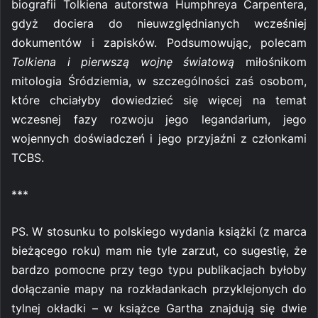
biografii Tolkiena autorstwa Humphreya Carpentera,
gdyż dociera do nieuwzględnianych wcześniej
dokumentów i zapisków. Podsumowując, polecam
Tolkiena i pierwszą wojnę światową
miłośnikom
mitologia Śródziemia, w szczególności zaś osobom,
które chciałyby dowiedzieć się więcej na temat
wczesnej fazy rozwoju jego legandarium, jego
wojennych doświadczeń i jego przyjaźni z członkami
TCBS.
***
PS. W stosunku to polskiego wydania książki (z marca
bieżącego roku) mam nie tyle zarzut, co sugestię, że
bardzo pomocne przy tego typu publikacjach byłoby
dołączanie mapy na rozkładankach przyklejonych do
tylnej okładki – w książce Gartha znajdują się dwie