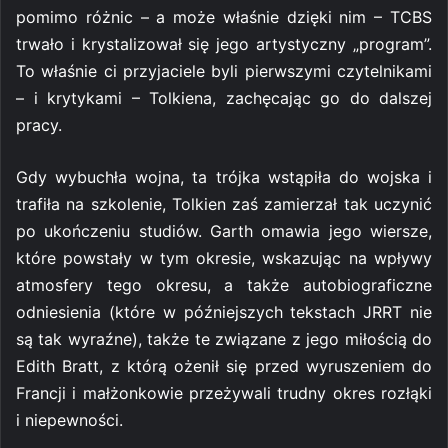
pomimo różnic – a może właśnie dzięki nim – TCBS
trwało i krystalizował się jego artystyczny „program”.
To właśnie ci przyjaciele byli pierwszymi czytelnikami
– i krytykami – Tolkiena, zachęcając go do dalszej
pracy.
Gdy wybuchła wojna, ta trójka wstąpiła do wojska i
trafiła na szkolenie, Tolkien zaś zamierzał tak uczynić
po ukończeniu studiów. Garth omawia jego wiersze,
które powstały w tym okresie, wskazując na wpływy
atmosfery tego okresu, a także autobiograficzne
odniesienia (które w późniejszych tekstach JRRT nie
są tak wyraźne), także te związane z jego miłością do
Edith Bratt, z którą ożenił się przed wyruszeniem do
Francji i małżonkowie przeżywali trudny okres rozłąki
i niepewności.