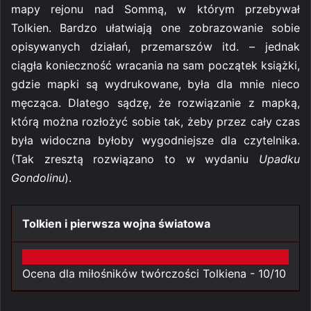
mapy rejonu nad Sommą, w którym przebywał
Tolkien. Bardzo ułatwiają one zobrazowanie sobie
opisywanych działań, przemarszów itd. – jednak
ciągła konieczność wracania na sam początek książki,
gdzie mapki są wydrukowane, była dla mnie nieco
męcząca. Dlatego sądzę, że rozwiązanie z mapką,
którą można rozłożyć sobie tak, żeby przez cały czas
była widoczna byłoby wygodniejsze dla czytelnika.
(Tak zresztą rozwiązano to w wydaniu
Upadku
Gondolinu
).
Tolkien i pierwsza wojna światowa
Ocena dla miłośników twórczości Tolkiena -
10/10