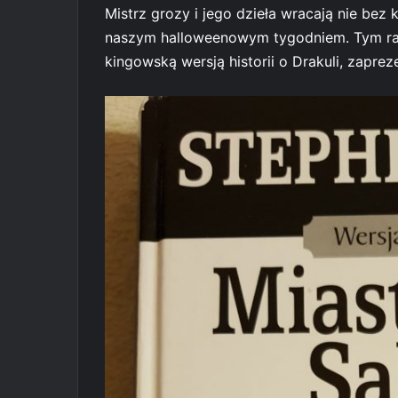
Mistrz grozy i jego dzieła wracają nie bez 
naszym halloweenowym tygodniem. Tym ra
kingowską wersją historii o Drakuli, zapr