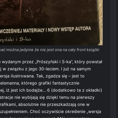
ać można jedynie że nie jest ona na cały front książki
 wydanym przez „Prószyński i S-ka”, który powstał
j w związku z jego 30-leciem. I już na samym
rsja ilustrowana. Tak, zgadza się – jest to
elsmanna, którego grafiki fantastycznie
ej, iż jest ich bodajże… 6 (dodatkowo ta z okładki)
tracje nie wybijają się dzięki temu na pierwszy
afikami, absolutnie nie przeszkadzają one w
uzupełnieniem. Choć oczywiście określenie „wersja