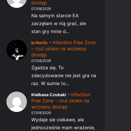
dostęp
07/08/2026
Na samym starcie EA
zaczęłam w nią grać, ale
stan gry mnie d...
-
Infection Free Zone
kr4wi3c
– rzut okiem na wczesny
dostęp
07/08/2026
Zgadza się. To
zdecydowanie nie jest gra na
raz. W sumie to...
-
Infection
Kiełbasa Czubaki
Free Zone – rzut okiem na
wczesny dostęp
07/08/2026
Wydaje sie ciekawe, ale
jednocześnie mam wrażenie,