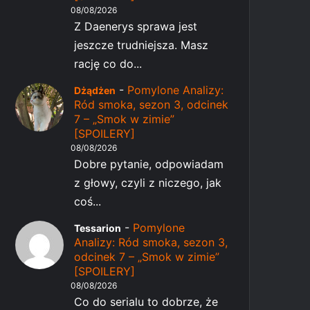
08/08/2026
Z Daenerys sprawa jest
jeszcze trudniejsza. Masz
rację co do...
-
Pomylone Analizy:
Dżądżen
Ród smoka, sezon 3, odcinek
7 – „Smok w zimie”
[SPOILERY]
08/08/2026
Dobre pytanie, odpowiadam
z głowy, czyli z niczego, jak
coś...
-
Pomylone
Tessarion
Analizy: Ród smoka, sezon 3,
odcinek 7 – „Smok w zimie”
[SPOILERY]
08/08/2026
Co do serialu to dobrze, że