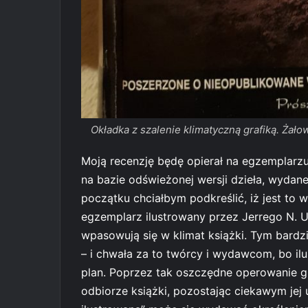
Okładka z szalenie klimatyczną grafiką. Żałow
Moją recenzję będę opierał na egzemplarzu
na bazie odświeżonej wersji dzieła, wydane
początku chciałbym podkreślić, iż jest to we
egzemplarz ilustrowany przez Jerrego N. U
wpasowują się w klimat książki. Tym bardzi
– i chwała za to twórcy i wydawcom, bo ilus
plan. Poprzez tak oszczędne operowanie gr
odbiorze książki, pozostając ciekawym jej 