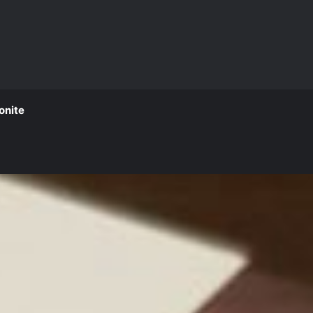
onite