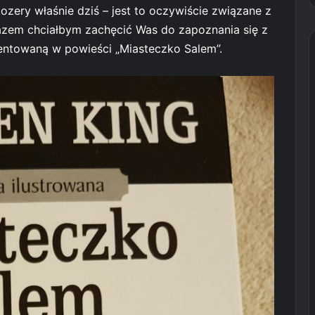
kozery właśnie dziś – jest to oczywiście związane z
zem chciałbym zachęcić Was do zapoznania się z
ezentowaną w powieści „Miasteczko Salem”.