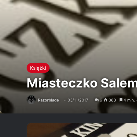
Książki
Miasteczko Sale
Razorblade
03/11/2017
6
383
4 min. 