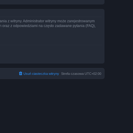
ania z witryny. Administrator witryny może zarejestrowanym
 oraz z odpowiedziami na często zadawane pytania (FAQ),
Usuń ciasteczka witryny
Strefa czasowa
UTC+02:00