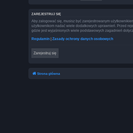
ZAREJESTRUJ SIĘ
Aby zalogować się, musisz być zarejestrowanym użytkownikiem w
użytkownikom nadać wiele dodatkowych uprawnień. Przed reje
gdzie jest wyjaśnionych wiele podstawowych zagadnień dotycz
Regulamin
|
Zasady ochrony danych osobowych
Zarejestruj się
Strona główna