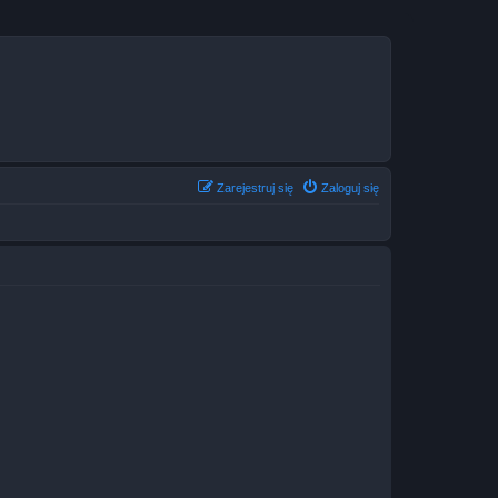
Zarejestruj się
Zaloguj się