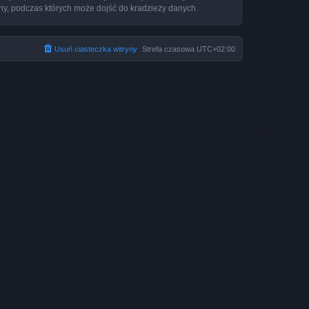
ny, podczas których może dojść do kradzieży danych.
Usuń ciasteczka witryny
Strefa czasowa
UTC+02:00