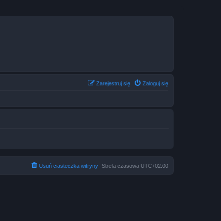
Zarejestruj się
Zaloguj się
Usuń ciasteczka witryny
Strefa czasowa
UTC+02:00