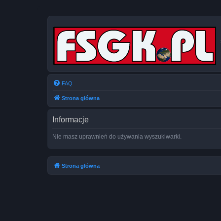
FAQ
Strona główna
Informacje
Nie masz uprawnień do używania wyszukiwarki.
Strona główna