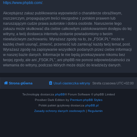
https://www.phpbb.com/
.
Akceptujesz zakaz publikowania wypowiedzi o charakterze obraźliwym,
oszczerczym, propagującym treści niezgodne z polskim prawem lub
naruszającym cudze prawa autorskie i dobra osobiste. Naruszenie tego
zakazu może skutkować dla ciebie całkowitym zablokowaniem dostępu do tej
witryny, a twój dostawca internetu zostanie powiadomiony o twoim
niewłaściwym zachowaniu. Wyrażasz zgodę na to, że „FSGK.PL” może w
każdej chwili usunąć, zmienić, przenieść lub zamknąć każdy twój temat, post.
Wyrażasz zgodę na zapisywanie wszystkich podanych przez ciebie informacji
w naszej bazie danych. Informacje te nie będą przekazywane nikomu bez
twojej zgody, ale ani „FSGK.PL”, ani phpBB nie ponosi odpowiedzialności za
włamania do witryny, podczas których może dojść do kradzieży danych.
Strona główna
Usuń ciasteczka witryny
Strefa czasowa
UTC+02:00
Technologię dostarcza
phpBB
® Forum Software © phpBB Limited
Prosilver Dark Edition by
Premium phpBB Styles
Polski pakiet językowy dostarcza
phpBB.pl
Zasady ochrony danych osobowych
|
Regulamin