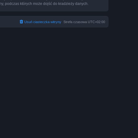
ny, podczas których może dojść do kradzieży danych.
Usuń ciasteczka witryny
Strefa czasowa
UTC+02:00