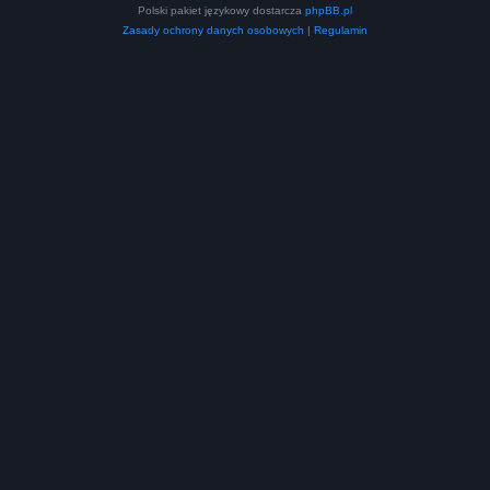
Polski pakiet językowy dostarcza
phpBB.pl
Zasady ochrony danych osobowych
|
Regulamin