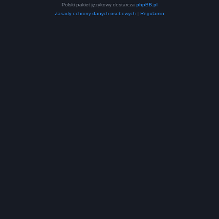
Polski pakiet językowy dostarcza
phpBB.pl
Zasady ochrony danych osobowych
|
Regulamin