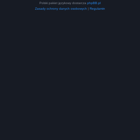
Polski pakiet językowy dostarcza
phpBB.pl
Zasady ochrony danych osobowych
|
Regulamin