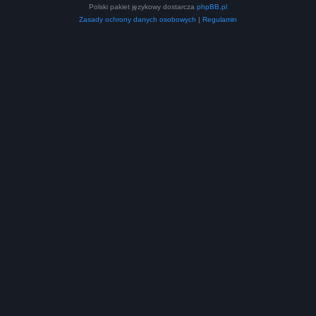
Polski pakiet językowy dostarcza
phpBB.pl
Zasady ochrony danych osobowych
|
Regulamin