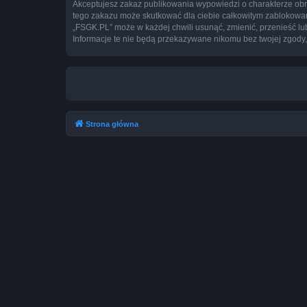
Akceptujesz zakaz publikowania wypowiedzi o charakterze obr
tego zakazu może skutkować dla ciebie całkowitym zablokowan
„FSGK.PL” może w każdej chwili usunąć, zmienić, przenieść lu
Informacje te nie będą przekazywane nikomu bez twojej zgody,
Strona główna