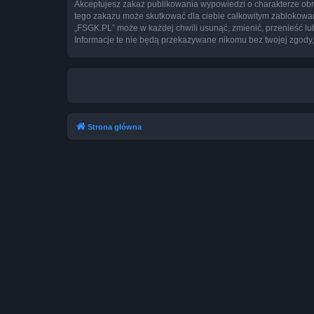
Akceptujesz zakaz publikowania wypowiedzi o charakterze obr
tego zakazu może skutkować dla ciebie całkowitym zablokowan
„FSGK.PL” może w każdej chwili usunąć, zmienić, przenieść lu
Informacje te nie będą przekazywane nikomu bez twojej zgody,
Strona główna