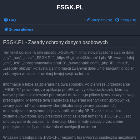
FSGK.PL
FAQ
Zarejestruj się
Zaloguj się
Strona główna
FSGK.PL - Zasady ochrony danych osobowych
Ten tekst opisuje, w jaki sposób „FSGK.PL” i firmy stowarzyszone zwane dalej
„my”, „nas”, „nasz”, „FSGK.PL”, „https://fsgk.pl:443/forum” i phpBB zwane dalej
„oni”, „ich”, „oprogramowanie phpBB”, „www.phpbb.com”, „phpBB Limited”,
„Zespoły phpBB”, korzystają z informacji zwanymi dalej „informacjami o tobie”
zebranych w czasie dowolnej twojej sesji na forum.
Informacje o tobie są zbierane na dwa sposoby. Po pierwsze, przeglądanie
„FSGK.PL” powoduje, że aplikacja phpBB tworzy kilka ciasteczek, które są
małymi plikami tekstowymi pobranymi do katalogu plików tymczasowych twojej
przeglądarki. Pierwsze dwa ciasteczka zawierają identyfikator użytkownika
zwany „user-id” i anonimowy identyfikator sesji zwany „session-id”,
automatycznie przyznane ci przez aplikację phpBB. Trzecie ciasteczko
zostanie utworzone, gdy przejrzysz chociaż jeden temat na „FSGK.PL”. Jest
ono używane do zapisania informacji, które tematy zostały przez ciebie
przeczytane i służy do ułatwienia ci nawigacji na forum.
W czasie przeglądania „FSGK.PL” możemy też utworzyć ciasteczka niezależne