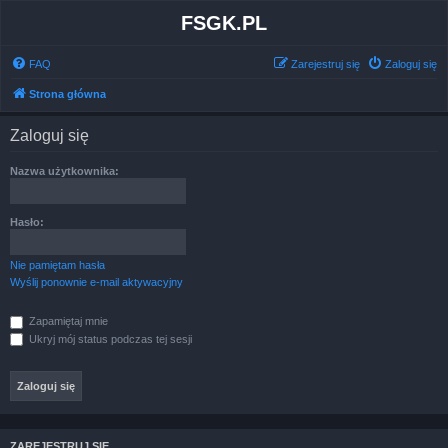
FSGK.PL
FAQ
Zarejestruj się
Zaloguj się
Strona główna
Zaloguj się
Nazwa użytkownika:
Hasło:
Nie pamiętam hasła
Wyślij ponownie e-mail aktywacyjny
Zapamiętaj mnie
Ukryj mój status podczas tej sesji
ZAREJESTRUJ SIĘ