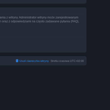
ania z witryny. Administrator witryny może zarejestrowanym
 oraz z odpowiedziami na często zadawane pytania (FAQ),
Usuń ciasteczka witryny
Strefa czasowa
UTC+02:00