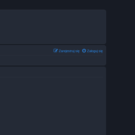
Zarejestruj się
Zaloguj się