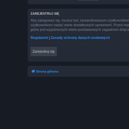
ZAREJESTRUJ SIĘ
Aby zalogować się, musisz być zarejestrowanym użytkownikiem w
użytkownikom nadać wiele dodatkowych uprawnień. Przed reje
gdzie jest wyjaśnionych wiele podstawowych zagadnień dotycz
Regulamin
|
Zasady ochrony danych osobowych
Zarejestruj się
Strona główna