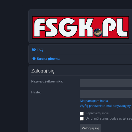
FAQ
Strona główna
Zaloguj się
Nazwa użytkownika:
Hasło:
Nie pamiętam hasła
Wyślij ponownie e-mail aktywacyjny
Zapamiętaj mnie
Ukryj mój status podczas tej ses