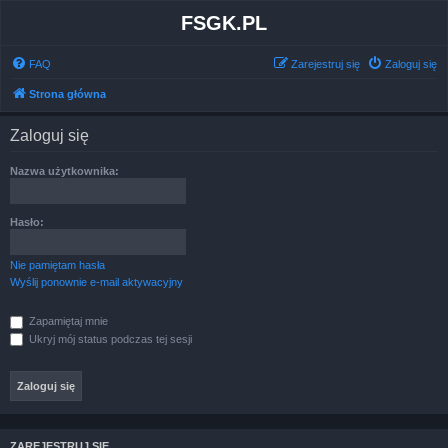
FSGK.PL
FAQ
Zarejestruj się
Zaloguj się
Strona główna
Zaloguj się
Nazwa użytkownika:
Hasło:
Nie pamiętam hasła
Wyślij ponownie e-mail aktywacyjny
Zapamiętaj mnie
Ukryj mój status podczas tej sesji
ZAREJESTRUJ SIĘ