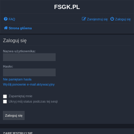
FSGK.PL
FAQ
Zarejestruj się
Zaloguj się
Strona główna
Zaloguj się
Nazwa użytkownika:
Hasło:
Nie pamiętam hasła
Wyślij ponownie e-mail aktywacyjny
Zapamiętaj mnie
Ukryj mój status podczas tej sesji
ZAREJESTRUJ SIĘ