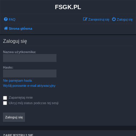
FSGK.PL
FAQ
Zarejestruj się
Zaloguj się
Strona główna
Zaloguj się
Nazwa użytkownika:
Hasło:
Nie pamiętam hasła
Wyślij ponownie e-mail aktywacyjny
Zapamiętaj mnie
Ukryj mój status podczas tej sesji
ZAREJESTRUJ SIĘ