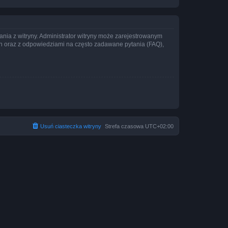
ania z witryny. Administrator witryny może zarejestrowanym
 oraz z odpowiedziami na często zadawane pytania (FAQ),
Usuń ciasteczka witryny
Strefa czasowa
UTC+02:00