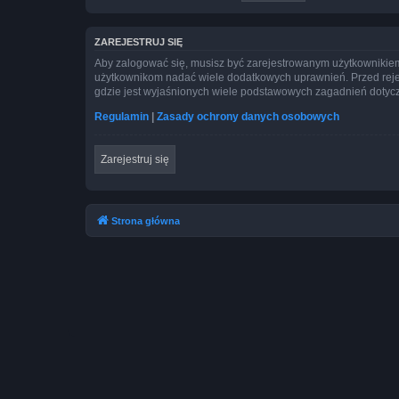
ZAREJESTRUJ SIĘ
Aby zalogować się, musisz być zarejestrowanym użytkownikiem w
użytkownikom nadać wiele dodatkowych uprawnień. Przed reje
gdzie jest wyjaśnionych wiele podstawowych zagadnień dotycz
Regulamin
|
Zasady ochrony danych osobowych
Zarejestruj się
Strona główna