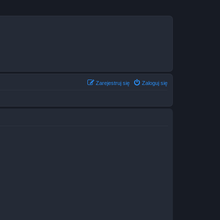
Zarejestruj się
Zaloguj się