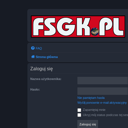
FAQ
Strona główna
Zaloguj się
Nazwa użytkownika:
Hasło:
Nie pamiętam hasła
Wyślij ponownie e-mail aktywacyjny
Zapamiętaj mnie
Ukryj mój status podczas tej ses