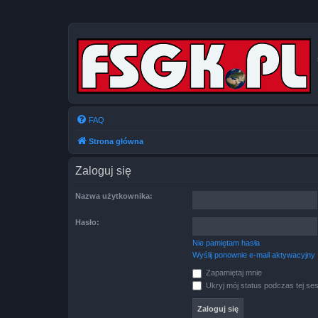
FAQ
Strona główna
Zaloguj się
Nazwa użytkownika:
Hasło:
Nie pamiętam hasła
Wyślij ponownie e-mail aktywacyjny
Zapamiętaj mnie
Ukryj mój status podczas tej ses