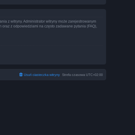
ania z witryny. Administrator witryny może zarejestrowanym
 oraz z odpowiedziami na często zadawane pytania (FAQ),
Usuń ciasteczka witryny
Strefa czasowa
UTC+02:00