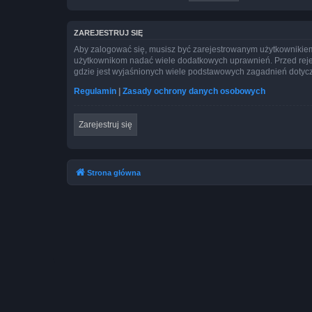
ZAREJESTRUJ SIĘ
Aby zalogować się, musisz być zarejestrowanym użytkownikiem w
użytkownikom nadać wiele dodatkowych uprawnień. Przed reje
gdzie jest wyjaśnionych wiele podstawowych zagadnień dotycz
Regulamin
|
Zasady ochrony danych osobowych
Zarejestruj się
Strona główna