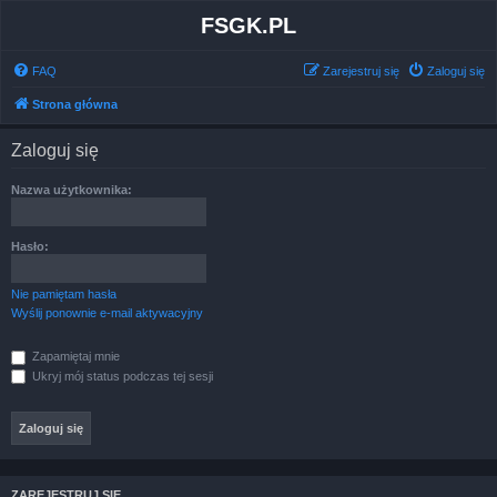
FSGK.PL
FAQ
Zarejestruj się
Zaloguj się
Strona główna
Zaloguj się
Nazwa użytkownika:
Hasło:
Nie pamiętam hasła
Wyślij ponownie e-mail aktywacyjny
Zapamiętaj mnie
Ukryj mój status podczas tej sesji
ZAREJESTRUJ SIĘ