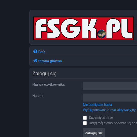
FAQ
Strona główna
Zaloguj się
Nazwa użytkownika:
Hasło:
Nie pamiętam hasła
Wyślij ponownie e-mail aktywacyjny
Zapamiętaj mnie
Ukryj mój status podczas tej ses