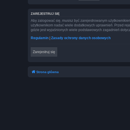
ZAREJESTRUJ SIĘ
Aby zalogować się, musisz być zarejestrowanym użytkownikiem w
użytkownikom nadać wiele dodatkowych uprawnień. Przed reje
gdzie jest wyjaśnionych wiele podstawowych zagadnień dotycz
Regulamin
|
Zasady ochrony danych osobowych
Zarejestruj się
Strona główna