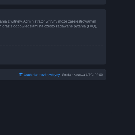
ania z witryny. Administrator witryny może zarejestrowanym
 oraz z odpowiedziami na często zadawane pytania (FAQ),
Usuń ciasteczka witryny
Strefa czasowa
UTC+02:00