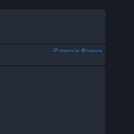
Zarejestruj się
Zaloguj się