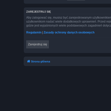
ZAREJESTRUJ SIĘ
Aby zalogować się, musisz być zarejestrowanym użytkownikiem w
użytkownikom nadać wiele dodatkowych uprawnień. Przed reje
gdzie jest wyjaśnionych wiele podstawowych zagadnień dotycz
Regulamin
|
Zasady ochrony danych osobowych
Zarejestruj się
Strona główna