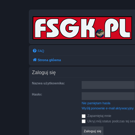
FAQ
Strona główna
Zaloguj się
Nazwa użytkownika:
Hasło:
Nie pamiętam hasła
Wyślij ponownie e-mail aktywacyjny
Zapamiętaj mnie
Ukryj mój status podczas tej ses