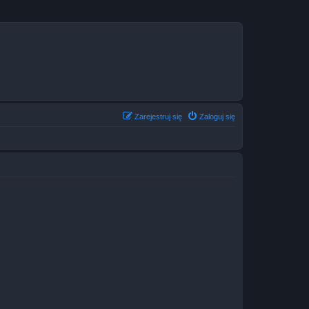
Zarejestruj się
Zaloguj się