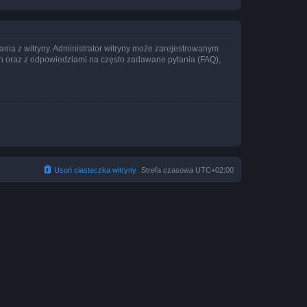
ania z witryny. Administrator witryny może zarejestrowanym
 oraz z odpowiedziami na często zadawane pytania (FAQ),
Usuń ciasteczka witryny
Strefa czasowa
UTC+02:00