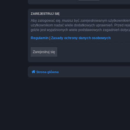
ZAREJESTRUJ SIĘ
Aby zalogować się, musisz być zarejestrowanym użytkownikiem w
użytkownikom nadać wiele dodatkowych uprawnień. Przed reje
gdzie jest wyjaśnionych wiele podstawowych zagadnień dotycz
Regulamin
|
Zasady ochrony danych osobowych
Zarejestruj się
Strona główna