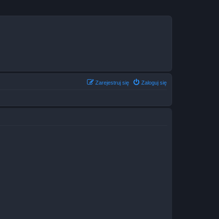
Zarejestruj się
Zaloguj się