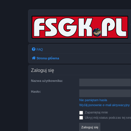
FAQ
Strona główna
Zaloguj się
Nazwa użytkownika:
Hasło:
Nie pamiętam hasła
Wyślij ponownie e-mail aktywacyjny
Zapamiętaj mnie
Ukryj mój status podczas tej ses