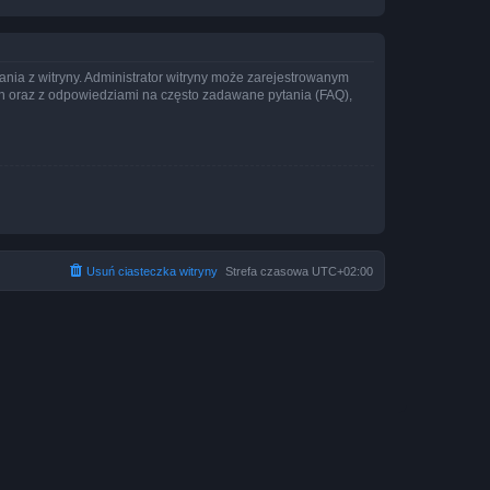
ania z witryny. Administrator witryny może zarejestrowanym
 oraz z odpowiedziami na często zadawane pytania (FAQ),
Usuń ciasteczka witryny
Strefa czasowa
UTC+02:00