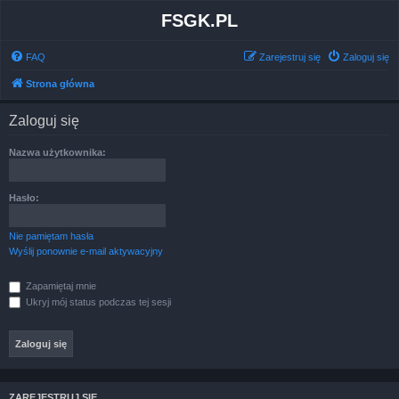
FSGK.PL
FAQ
Zarejestruj się
Zaloguj się
Strona główna
Zaloguj się
Nazwa użytkownika:
Hasło:
Nie pamiętam hasła
Wyślij ponownie e-mail aktywacyjny
Zapamiętaj mnie
Ukryj mój status podczas tej sesji
ZAREJESTRUJ SIĘ