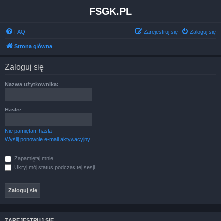
FSGK.PL
FAQ
Zarejestruj się
Zaloguj się
Strona główna
Zaloguj się
Nazwa użytkownika:
Hasło:
Nie pamiętam hasła
Wyślij ponownie e-mail aktywacyjny
Zapamiętaj mnie
Ukryj mój status podczas tej sesji
ZAREJESTRUJ SIĘ