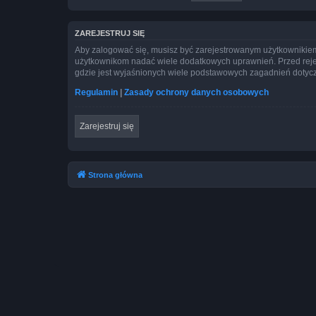
ZAREJESTRUJ SIĘ
Aby zalogować się, musisz być zarejestrowanym użytkownikiem w
użytkownikom nadać wiele dodatkowych uprawnień. Przed reje
gdzie jest wyjaśnionych wiele podstawowych zagadnień dotycz
Regulamin
|
Zasady ochrony danych osobowych
Zarejestruj się
Strona główna