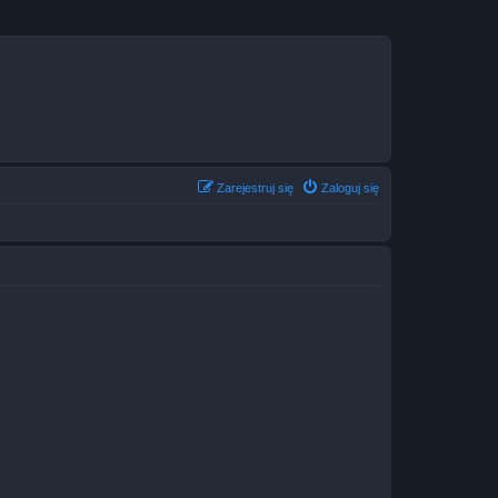
Zarejestruj się
Zaloguj się