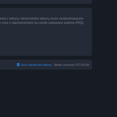
ania z witryny. Administrator witryny może zarejestrowanym
 oraz z odpowiedziami na często zadawane pytania (FAQ),
Usuń ciasteczka witryny
Strefa czasowa
UTC+02:00