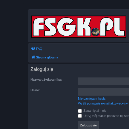
FAQ
Strona główna
Zaloguj się
Nazwa użytkownika:
Hasło:
Nie pamiętam hasła
Wyślij ponownie e-mail aktywacyjny
Zapamiętaj mnie
Ukryj mój status podczas tej ses