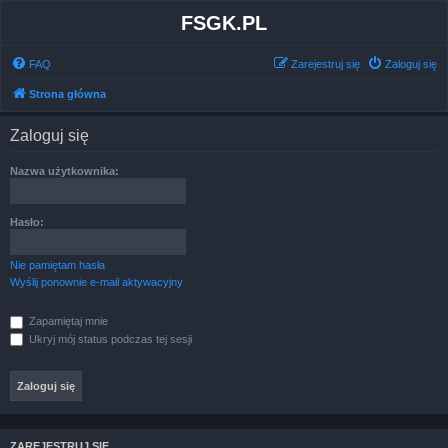
FSGK.PL
FAQ
Zarejestruj się
Zaloguj się
Strona główna
Zaloguj się
Nazwa użytkownika:
Hasło:
Nie pamiętam hasła
Wyślij ponownie e-mail aktywacyjny
Zapamiętaj mnie
Ukryj mój status podczas tej sesji
ZAREJESTRUJ SIĘ