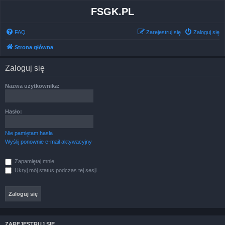
FSGK.PL
FAQ
Zarejestruj się
Zaloguj się
Strona główna
Zaloguj się
Nazwa użytkownika:
Hasło:
Nie pamiętam hasła
Wyślij ponownie e-mail aktywacyjny
Zapamiętaj mnie
Ukryj mój status podczas tej sesji
ZAREJESTRUJ SIĘ