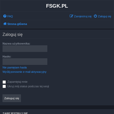
FSGK.PL
FAQ
Zarejestruj się
Zaloguj się
Strona główna
Zaloguj się
Nazwa użytkownika:
Hasło:
Nie pamiętam hasła
Wyślij ponownie e-mail aktywacyjny
Zapamiętaj mnie
Ukryj mój status podczas tej sesji
ZAREJESTRUJ SIĘ