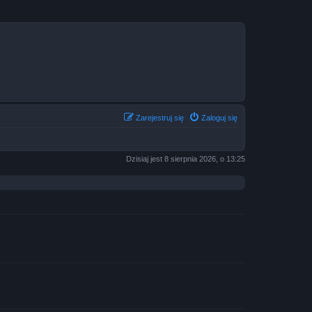
Zarejestruj się
Zaloguj się
Dzisiaj jest 8 sierpnia 2026, o 13:25