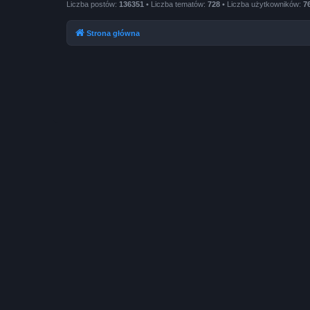
Liczba postów:
136351
• Liczba tematów:
728
• Liczba użytkowników:
7
Strona główna