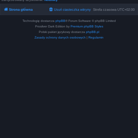
Strona główna
Usuń ciasteczka witryny
Strefa czasowa
UTC+02:00
Technologię dostarcza
phpBB
® Forum Software © phpBB Limited
Prosilver Dark Edition by
Premium phpBB Styles
Polski pakiet językowy dostarcza
phpBB.pl
Zasady ochrony danych osobowych
|
Regulamin