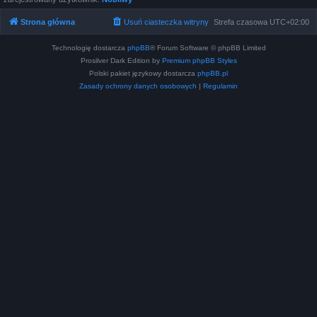
Strona główna
Usuń ciasteczka witryny
Strefa czasowa
UTC+02:00
Technologię dostarcza
phpBB
® Forum Software © phpBB Limited
Prosilver Dark Edition by
Premium phpBB Styles
Polski pakiet językowy dostarcza
phpBB.pl
Zasady ochrony danych osobowych
|
Regulamin