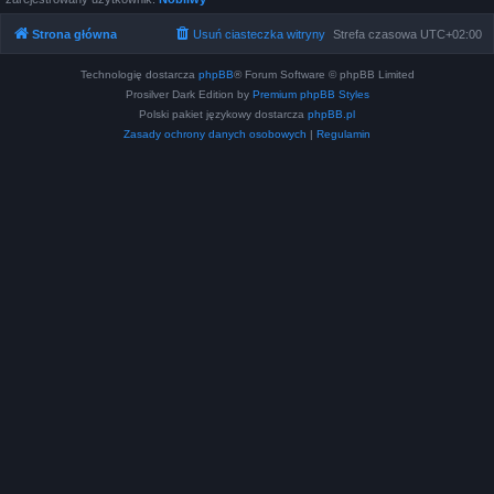
Strona główna
Usuń ciasteczka witryny
Strefa czasowa
UTC+02:00
Technologię dostarcza
phpBB
® Forum Software © phpBB Limited
Prosilver Dark Edition by
Premium phpBB Styles
Polski pakiet językowy dostarcza
phpBB.pl
Zasady ochrony danych osobowych
|
Regulamin