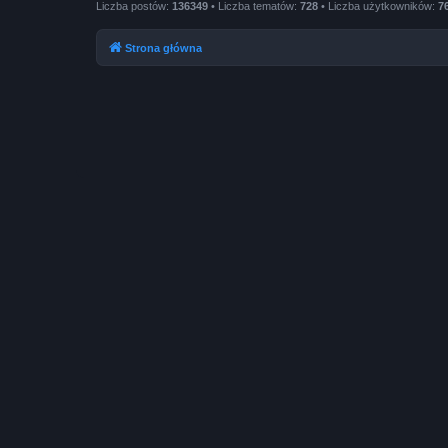
Liczba postów:
136349
• Liczba tematów:
728
• Liczba użytkowników:
7
Strona główna