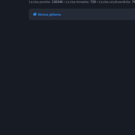
Liczba postów:
136346
• Liczba tematów:
728
• Liczba użytkowników:
7
Strona główna