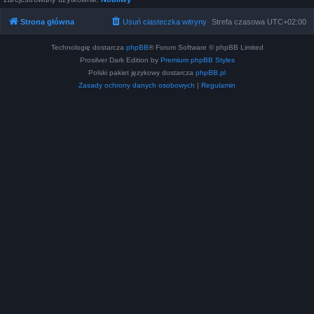
Strona główna
Usuń ciasteczka witryny
Strefa czasowa
UTC+02:00
Technologię dostarcza
phpBB
® Forum Software © phpBB Limited
Prosilver Dark Edition by
Premium phpBB Styles
Polski pakiet językowy dostarcza
phpBB.pl
Zasady ochrony danych osobowych
|
Regulamin