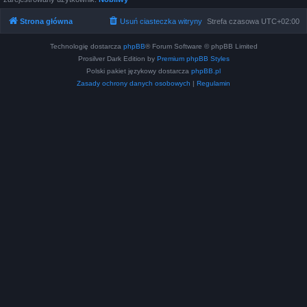
Strona główna
Usuń ciasteczka witryny
Strefa czasowa
UTC+02:00
Technologię dostarcza
phpBB
® Forum Software © phpBB Limited
Prosilver Dark Edition by
Premium phpBB Styles
Polski pakiet językowy dostarcza
phpBB.pl
Zasady ochrony danych osobowych
|
Regulamin