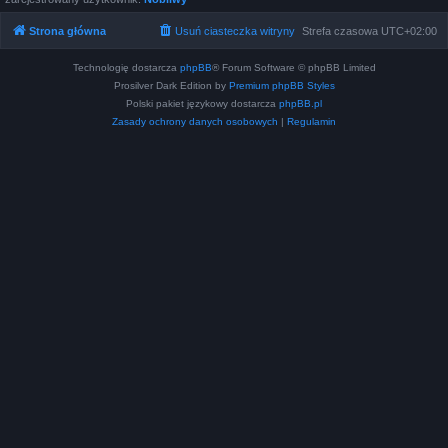
Strona główna
Usuń ciasteczka witryny
Strefa czasowa
UTC+02:00
Technologię dostarcza
phpBB
® Forum Software © phpBB Limited
Prosilver Dark Edition by
Premium phpBB Styles
Polski pakiet językowy dostarcza
phpBB.pl
Zasady ochrony danych osobowych
|
Regulamin