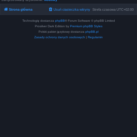
Strona główna
Usuń ciasteczka witryny
Strefa czasowa
UTC+02:00
Technologię dostarcza
phpBB
® Forum Software © phpBB Limited
Prosilver Dark Edition by
Premium phpBB Styles
Polski pakiet językowy dostarcza
phpBB.pl
Zasady ochrony danych osobowych
|
Regulamin