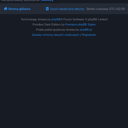
Strona główna
Usuń ciasteczka witryny
Strefa czasowa
UTC+02:00
Technologię dostarcza
phpBB
® Forum Software © phpBB Limited
Prosilver Dark Edition by
Premium phpBB Styles
Polski pakiet językowy dostarcza
phpBB.pl
Zasady ochrony danych osobowych
|
Regulamin